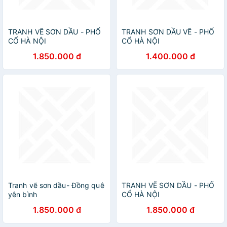
TRANH VẼ SƠN DẦU - PHỐ
TRANH SƠN DẦU VẼ - PHỐ
CỔ HÀ NỘI
CỔ HÀ NỘI
1.850.000 đ
1.400.000 đ
Tranh vẽ sơn dầu- Đồng quê
TRANH VẼ SƠN DẦU - PHỐ
yên bình
CỔ HÀ NỘI
1.850.000 đ
1.850.000 đ