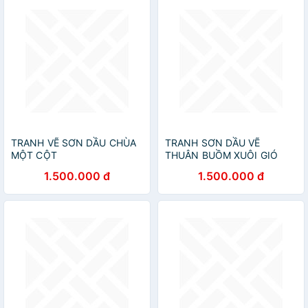
TRANH VẼ SƠN DẦU CHÙA
TRANH SƠN DẦU VẼ
MỘT CỘT
THUÂN BUỒM XUÔI GIÓ
1.500.000 đ
1.500.000 đ