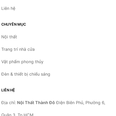
Liên hệ
CHUYÊN MỤC
Nội thất
Trang trí nhà cửa
Vật phẩm phong thủy
Đèn & thiết bị chiếu sáng
LIÊN HỆ
Địa chỉ:
Nội Thất Thành Đô
Điện Biên Phủ, Phường 6,
Quận 3, Tp.HCM