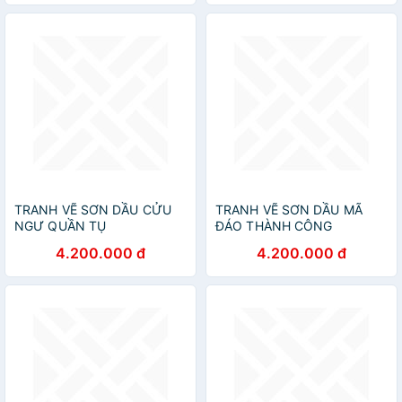
TRANH VẼ SƠN DẦU CỬU
TRANH VẼ SƠN DẦU MÃ
NGƯ QUẦN TỤ
ĐÁO THÀNH CÔNG
4.200.000 đ
4.200.000 đ