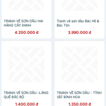
TRANH VẼ SƠN DẦU HAI
Tranh vẽ sơn dầu Bác Hồ &
HÀNG CÂY XANH
Bác Tôn
4.200.000 đ
3.990.000 đ
TRANH VẼ SƠN DẦU -LÀNG
TRANH VẼ SƠN DẦU - TĨNH
QUÊ BẮC BỘ
VẬT BÌNH HOA
1.400.000 đ
1.350.000 đ