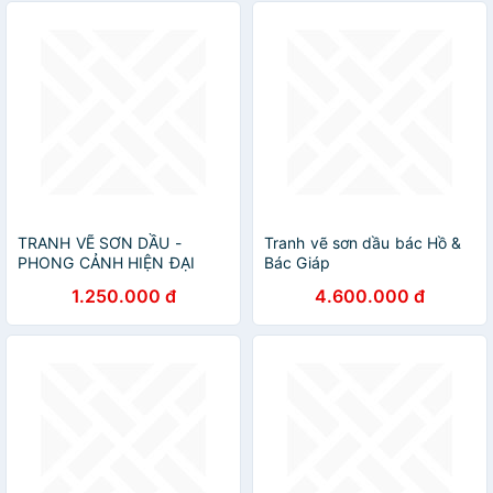
TRANH VẼ SƠN DẦU -
Tranh vẽ sơn dầu bác Hồ &
PHONG CẢNH HIỆN ĐẠI
Bác Giáp
1.250.000 đ
4.600.000 đ