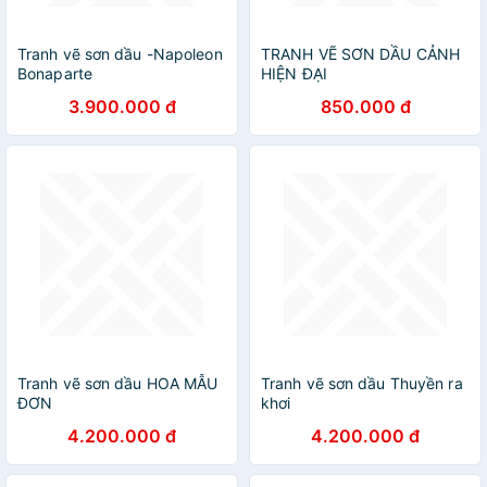
Tranh vẽ sơn dầu -Napoleon
TRANH VẼ SƠN DẦU CẢNH
Bonaparte
HIỆN ĐẠI
3.900.000 đ
850.000 đ
Tranh vẽ sơn dầu HOA MẪU
Tranh vẽ sơn dầu Thuyền ra
ĐƠN
khơi
4.200.000 đ
4.200.000 đ