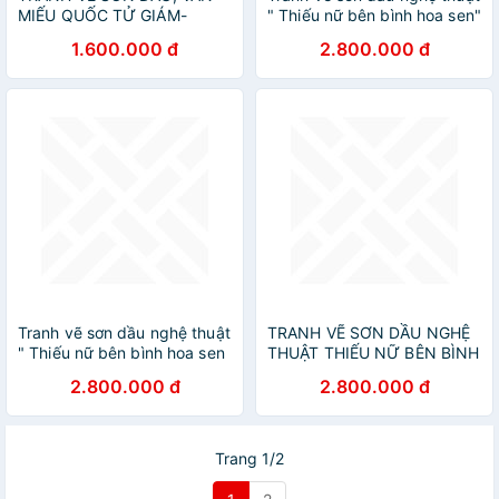
MIẾU QUỐC TỬ GIÁM-
" Thiếu nữ bên bình hoa sen"
KHUÊ VĂN CÁC
1.600.000 đ
2.800.000 đ
Tranh vẽ sơn dầu nghệ thuật
TRANH VẼ SƠN DẦU NGHỆ
" Thiếu nữ bên bình hoa sen
THUẬT THIẾU NỮ BÊN BÌNH
HOA CÚC
2.800.000 đ
2.800.000 đ
Trang 1/2