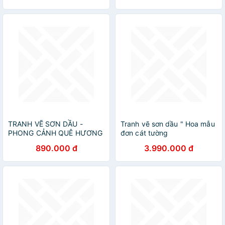
TRANH VẼ SƠN DẦU -
Tranh vẽ sơn dầu " Hoa mẫu
PHONG CẢNH QUÊ HƯƠNG
đơn cát tường
890.000 đ
3.990.000 đ