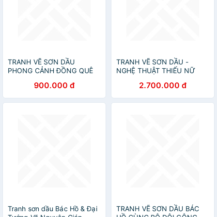
TRANH VẼ SƠN DẦU
TRANH VẼ SƠN DẦU -
PHONG CẢNH ĐỒNG QUÊ
NGHỆ THUẬT THIẾU NỮ
THANH BÌNH
BÊN CHUM
900.000 đ
2.700.000 đ
Tranh sơn dầu Bác Hồ & Đại
TRANH VẼ SƠN DẦU BÁC