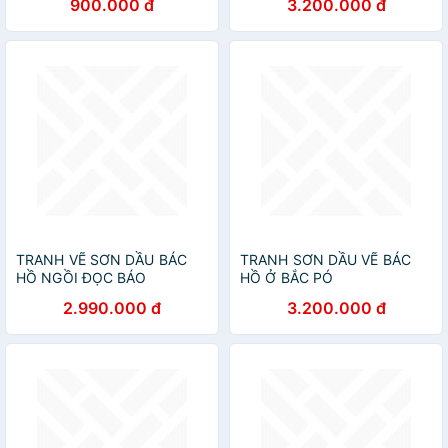
900.000 đ
3.200.000 đ
TRANH VẼ SƠN DẦU BÁC
TRANH SƠN DẦU VẼ BÁC
HỒ NGỒI ĐỌC BÁO
HỒ Ở BẮC PÓ
2.990.000 đ
3.200.000 đ