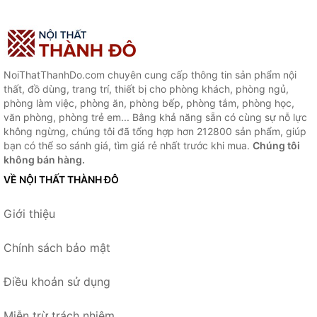
NoiThatThanhDo.com chuyên cung cấp thông tin sản phẩm nội
thất, đồ dùng, trang trí, thiết bị cho phòng khách, phòng ngủ,
phòng làm việc, phòng ăn, phòng bếp, phòng tắm, phòng học,
văn phòng, phòng trẻ em... Bằng khả năng sẵn có cùng sự nỗ lực
không ngừng, chúng tôi đã tổng hợp hơn 212800 sản phẩm, giúp
bạn có thể so sánh giá, tìm giá rẻ nhất trước khi mua.
Chúng tôi
không bán hàng.
VỀ NỘI THẤT THÀNH ĐÔ
Giới thiệu
Chính sách bảo mật
Điều khoản sử dụng
Miễn trừ trách nhiệm