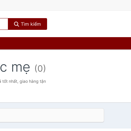
Tìm kiếm
đức mẹ
(0)
 tốt nhất, giao hàng tận