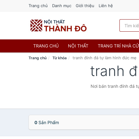
Trang chủ
Danh mục
Giới thiệu
Liên hệ
TRANG CHỦ
NỘI THẤT
TRANG TRÍ NHÀ C
tranh đính đá tự làm hình đức mẹ
Trang chủ
Từ khóa
tranh 
Nơi bán tranh đính đá t
0
Sản Phẩm