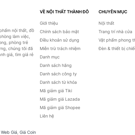
VỀ NỘI THẤT THÀNH ĐÔ
CHUYÊN MỤC
Giới thiệu
Nội thất
hẩm nội thất, đồ
Chính sách bảo mật
Trang trí nhà cửa
 phòng làm việc,
Điều khoản sử dụng
Vật phẩm phong t
òng, phòng trẻ
ng, chúng tôi đã
Miễn trừ trách nhiệm
Đèn & thiết bị chi
h giá, tìm giá rẻ
Danh mục
Danh sách hãng
Danh sách công ty
Danh sách từ khóa
Mã giảm giá Tiki
Mã giảm giá Lazada
Mã giảm giá Shopee
Liên hệ
,
Web Giá
,
Giá Coin