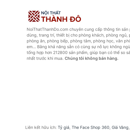
NoiThatThanhDo.com chuyên cung cấp thông tin sản p
dùng, trang trí, thiết bị cho phòng khách, phòng ngủ,
phòng ăn, phòng bếp, phòng tắm, phòng học, văn ph
em... Bằng khả năng sẵn có cùng sự nỗ lực không ngừ
tổng hợp hơn 212800 sản phẩm, giúp bạn có thể so sán
nhất trước khi mua.
Chúng tôi không bán hàng.
Liên kết hữu ích:
Tỷ giá
,
The Face Shop 360
,
Giá Vàng