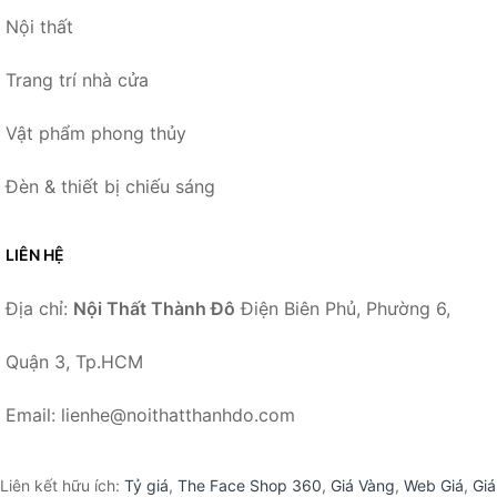
Nội thất
Trang trí nhà cửa
Vật phẩm phong thủy
Đèn & thiết bị chiếu sáng
LIÊN HỆ
Địa chỉ:
Nội Thất Thành Đô
Điện Biên Phủ, Phường 6,
Quận 3, Tp.HCM
Email: lienhe@noithatthanhdo.com
Liên kết hữu ích:
Tỷ giá
,
The Face Shop 360
,
Giá Vàng
,
Web Giá
,
Giá