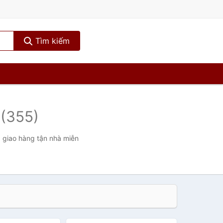
Tìm kiếm
n
(355)
, giao hàng tận nhà miễn