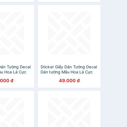
 Dán Tường Decal
Sticker Giấy Dán Tường Decal
ẫu Hoa Lá Cực
Dán tường Mẫu Hoa Lá Cực
Xinh ZH001
.000 đ
49.000 đ