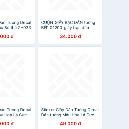
 Dán Tường Decal
CUỘN GIẤY BẠC DÁN tường
ẫu Sở thú ZH023
BẾP 01200-giấy bạc dán
tường
.000 đ
34.000 đ
 Dán Tường Decal
Sticker Giấy Dán Tường Decal
ẫu Hoa Lá Cực
Dán tường Mẫu Hoa Lá Cực
Xinh ZH0032
.000 đ
49.000 đ