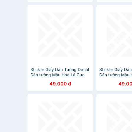
Sticker Giấy Dán Tường Decal
Sticker Giấy Dá
Dán tường Mẫu Hoa Lá Cực
Dán tường Mẫu 
Xinh ZH007
Xinh ZH017
49.000 đ
49.00