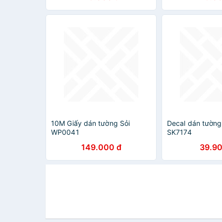
10M Giấy dán tường Sỏi
Decal dán tường
WP0041
SK7174
149.000 đ
39.90