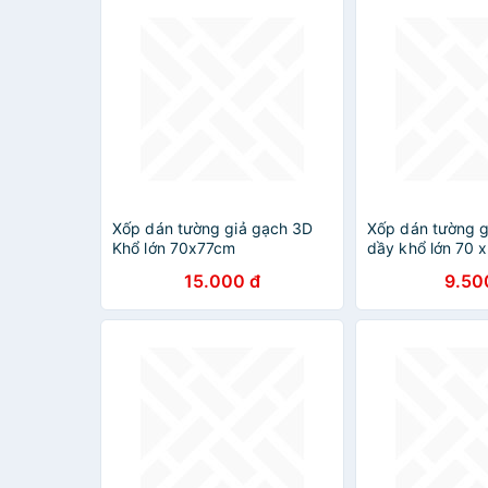
Xốp dán tường giả gạch 3D
Xốp dán tường g
Khổ lớn 70x77cm
dầy khổ lớn 70 
15.000 đ
9.50