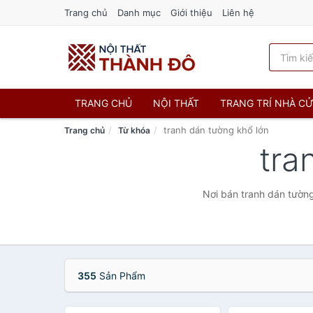
Trang chủ
Danh mục
Giới thiệu
Liên hệ
TRANG CHỦ
NỘI THẤT
TRANG TRÍ NHÀ C
tranh dán tường khổ lớn
Trang chủ
Từ khóa
tra
Nơi bán tranh dán tường
355
Sản Phẩm