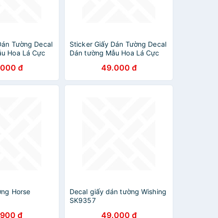
 Dán Tường Decal
Sticker Giấy Dán Tường Decal
ẫu Hoa Lá Cực
Dán tường Mẫu Hoa Lá Cực
Xinh ZH008
.000 đ
49.000 đ
ờng Horse
Decal giấy dán tường Wishing
SK9357
.900 đ
49.000 đ