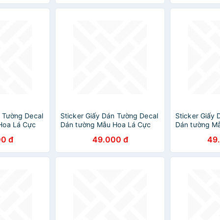
n Tường Decal
Sticker Giấy Dán Tường Decal
Sticker Giấy
Hoa Lá Cực
Dán tường Mẫu Hoa Lá Cực
Dán tường M
Xinh ZH019
Xinh ZH002
0 đ
49.000 đ
49