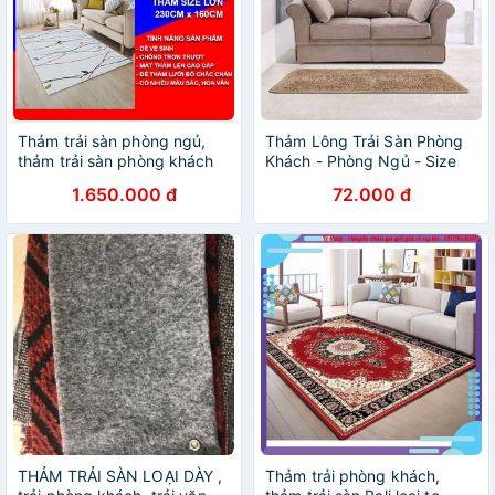
Thảm trải sàn phòng ngủ,
Thảm Lông Trải Sàn Phòng
thảm trải sàn phòng khách
Khách - Phòng Ngủ - Size
trang trí len cao cấp TNK
40x1m2
1.650.000 đ
72.000 đ
230x 160cm
THẢM TRẢI SÀN LOẠI DÀY ,
Thảm trải phòng khách,