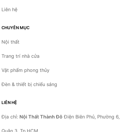
Liên hệ
CHUYÊN MỤC
Nội thất
Trang trí nhà cửa
Vật phẩm phong thủy
Đèn & thiết bị chiếu sáng
LIÊN HỆ
Địa chỉ:
Nội Thất Thành Đô
Điện Biên Phủ, Phường 6,
Quận 3, Tp.HCM