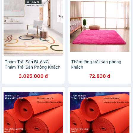
Thảm Trải Sàn BLANC'
Thảm lông trải sàn phòng
Thảm Trải Sàn Phòng Khách
khách
Thảm Trải Sàn Phong Cách
3.095.000 đ
72.800 đ
Bắc Âu