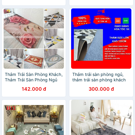
Thảm Trải Sàn Phòng Khách,
Thảm trải sàn phòng ngủ,
Thảm Trải Sàn Phòng Ngủ
thảm trải sàn phòng khách
Phong Cách hiện Đại 3D
trang trí hình tròn đường
142.000 đ
300.000 đ
[size1m6-2m3]
kính 120cm