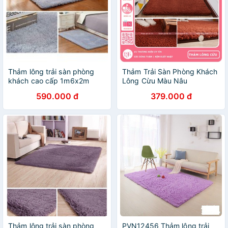
Thảm lông trải sàn phòng
Thảm Trải Sàn Phòng Khách
khách cao cấp 1m6x2m
Lông Cừu Màu Nâu
590.000 đ
379.000 đ
Thảm lông trải sàn phòng
PVN12456 Thảm lông trải