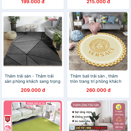
199.000 đ
215.000 đ
Thảm trải sàn - Thảm trải
Thảm bali trải sàn , thảm
sàn phòng khách sang trọng
tròn trang trí phòng khách
( kích thước 1m6 x 1m2 )
209.000 đ
260.000 đ