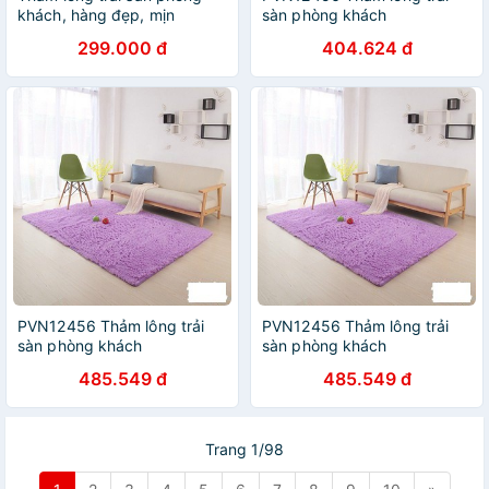
khách, hàng đẹp, mịn
sàn phòng khách
160x200x4cm T2
299.000 đ
404.624 đ
PVN12456 Thảm lông trải
PVN12456 Thảm lông trải
sàn phòng khách
sàn phòng khách
160x200x4cm T2
160x200x4cm T2 .
485.549 đ
485.549 đ
Trang 1/98