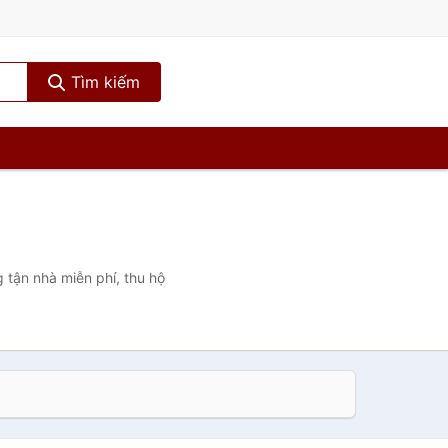
Tìm kiếm
 tận nhà miễn phí, thu hộ