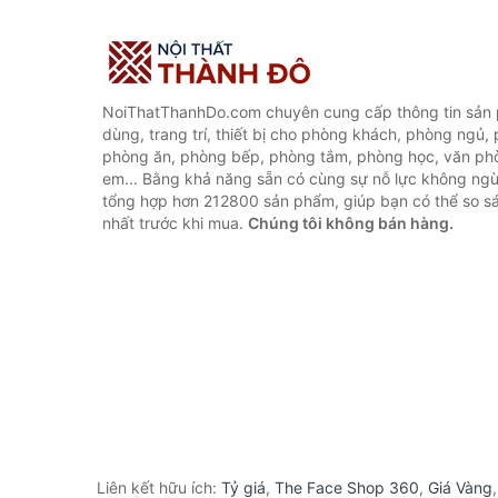
NoiThatThanhDo.com chuyên cung cấp thông tin sản p
dùng, trang trí, thiết bị cho phòng khách, phòng ngủ,
phòng ăn, phòng bếp, phòng tắm, phòng học, văn ph
em... Bằng khả năng sẵn có cùng sự nỗ lực không ngừ
tổng hợp hơn 212800 sản phẩm, giúp bạn có thể so sán
nhất trước khi mua.
Chúng tôi không bán hàng.
Liên kết hữu ích:
Tỷ giá
,
The Face Shop 360
,
Giá Vàng