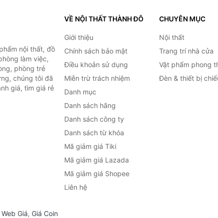
VỀ NỘI THẤT THÀNH ĐÔ
CHUYÊN MỤC
Giới thiệu
Nội thất
hẩm nội thất, đồ
Chính sách bảo mật
Trang trí nhà cửa
 phòng làm việc,
Điều khoản sử dụng
Vật phẩm phong t
òng, phòng trẻ
ng, chúng tôi đã
Miễn trừ trách nhiệm
Đèn & thiết bị chi
h giá, tìm giá rẻ
Danh mục
Danh sách hãng
Danh sách công ty
Danh sách từ khóa
Mã giảm giá Tiki
Mã giảm giá Lazada
Mã giảm giá Shopee
Liên hệ
,
Web Giá
,
Giá Coin