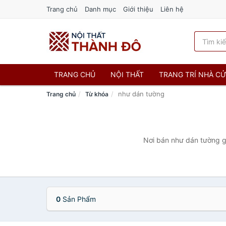
Trang chủ
Danh mục
Giới thiệu
Liên hệ
TRANG CHỦ
NỘI THẤT
TRANG TRÍ NHÀ C
như dán tường
Trang chủ
Từ khóa
Nơi bán như dán tường gi
0
Sản Phẩm