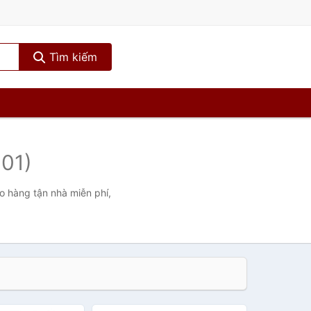
Tìm kiếm
01)
o hàng tận nhà miễn phí,