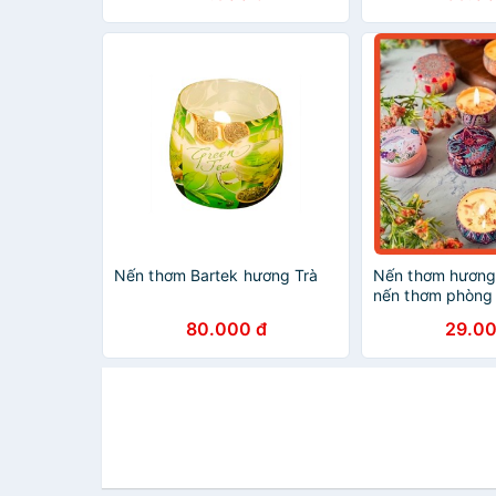
Nến thơm Bartek hương Trà
Nến thơm hương
nến thơm phòng
khô ( shop giao 
80.000 đ
29.00