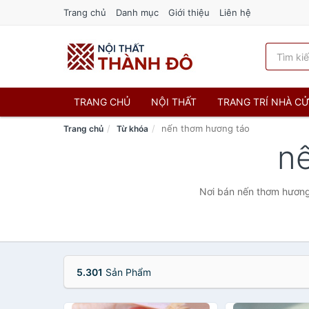
Trang chủ
Danh mục
Giới thiệu
Liên hệ
TRANG CHỦ
NỘI THẤT
TRANG TRÍ NHÀ C
nến thơm hương táo
Trang chủ
Từ khóa
n
Nơi bán nến thơm hương 
5.301
Sản Phẩm