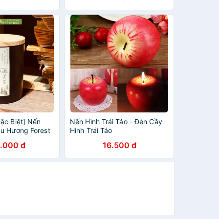
ặc Biệt] Nến
Nến Hình Trái Táo - Đèn Cầy
u Hương Forest
Hình Trái Táo
.000 đ
16.500 đ