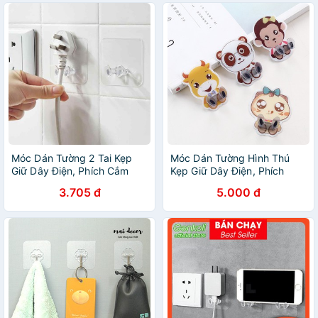
Móc Dán Tường 2 Tai Kẹp
Móc Dán Tường Hình Thú
Giữ Dây Điện, Phích Cắm
Kẹp Giữ Dây Điện, Phích
Điện Kệ Đỡ Sạc Điện Thoại
Cắm Điện/ Kê Đỡ Sạc Điện
3.705 đ
5.000 đ
Thoại