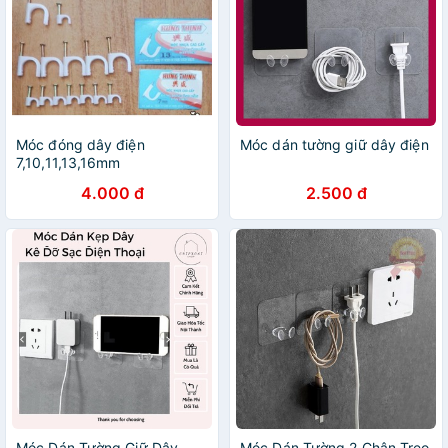
Móc đóng dây điện
Móc dán tường giữ dây điện
7,10,11,13,16mm
4.000 đ
2.500 đ
Móc Dán Tường Giữ Dây
Móc Dán Tường 2 Chân Treo