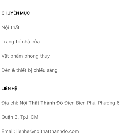
CHUYÊN MỤC
Nội thất
Trang trí nhà cửa
Vật phẩm phong thủy
Đèn & thiết bị chiếu sáng
LIÊN HỆ
Địa chỉ:
Nội Thất Thành Đô
Điện Biên Phủ, Phường 6,
Quận 3, Tp.HCM
Email: lienhe@noithatthanhdo.com