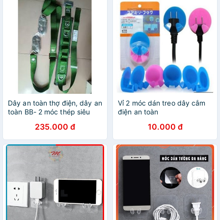
Dây an toàn thợ điện, dây an
Vỉ 2 móc dán treo dây cắm
toàn BB- 2 móc thép siêu
điện an toàn
dày
235.000 đ
10.000 đ