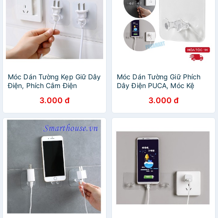
Móc Dán Tường Kẹp Giữ Dây
Móc Dán Tường Giữ Phích
Điện, Phích Cắm Điện
Dây Điện PUCA, Móc Kệ
Điện Thoại Tiện Lợi
3.000 đ
3.000 đ