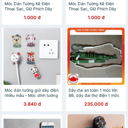
Móc Dán Tường Kê Điện
Móc Dán Tường Kê Điện
Thoại Sạc, Giữ Phích Dây
Thoại Sạc, Giữ Phích Dây
Điện
Điện
1.000 đ
1.000 đ
Móc dán tường giữ dây điện
Dây đai an toàn 1 móc lớn
nhiều mẫu - Móc dính tường
BB, dây đai thợ điện 1 móc
cố định dây điệnDuashop
lớn
3.840 đ
235.000 đ