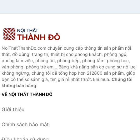
NoiThatThanhDo.com chuyên cung cấp thông tin sản phẩm nội
thất, đồ dùng, trang trí, thiết bị cho phòng khách, phòng ngủ,
phòng làm việc, phòng ăn, phòng bếp, phòng tắm, phòng học,
văn phòng, phòng trẻ em... Bằng khả năng sẵn có cùng sự nỗ lực
không ngừng, chúng tôi đã tổng hợp hơn 212800 sản phẩm, giúp
bạn có thể so sánh giá, tìm giá rẻ nhất trước khi mua.
Chúng tôi
không bán hàng.
VỀ NỘI THẤT THÀNH ĐÔ
Giới thiệu
Chính sách bảo mật
Điều khoản sử dụng