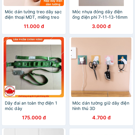
Móc dán tường treo dây sạc
Móc nhựa đóng dây điện
điện thoại MDT, miếng treo
ống điện phi 7-11-13-16mm
CUỐN DÂY ĐIỆN dán tường
11.000 đ
3.000 đ
_MCD
Dây đai an toàn thợ điện 1
Móc dán tường giữ dây điện
móc dày
hình thú 3D
175.000 đ
4.700 đ