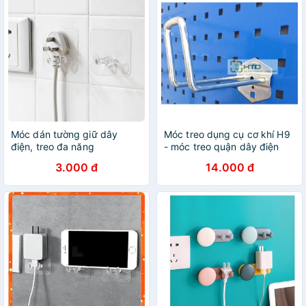
Móc dán tường giữ dây
Móc treo dụng cụ cơ khí H9
điện, treo đa năng
- móc treo quận dây điện
3.000 đ
14.000 đ