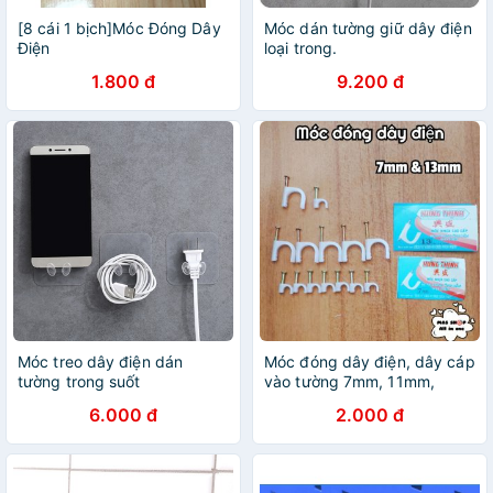
[8 cái 1 bịch]Móc Đóng Dây
Móc dán tường giữ dây điện
Điện
loại trong.
1.800 đ
9.200 đ
Móc treo dây điện dán
Móc đóng dây điện, dây cáp
tường trong suốt
vào tường 7mm, 11mm,
13mm, 16mm
6.000 đ
2.000 đ