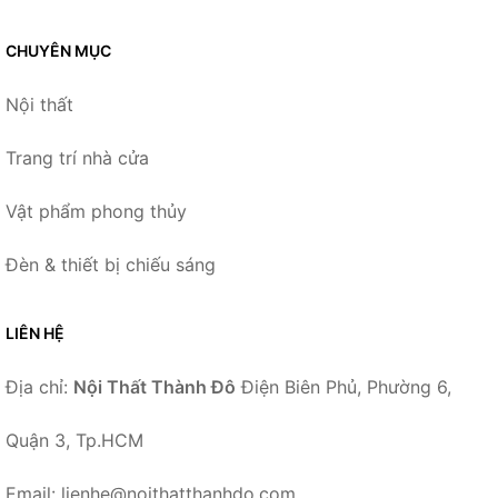
CHUYÊN MỤC
Nội thất
Trang trí nhà cửa
Vật phẩm phong thủy
Đèn & thiết bị chiếu sáng
LIÊN HỆ
Địa chỉ:
Nội Thất Thành Đô
Điện Biên Phủ, Phường 6,
Quận 3, Tp.HCM
Email: lienhe@noithatthanhdo.com