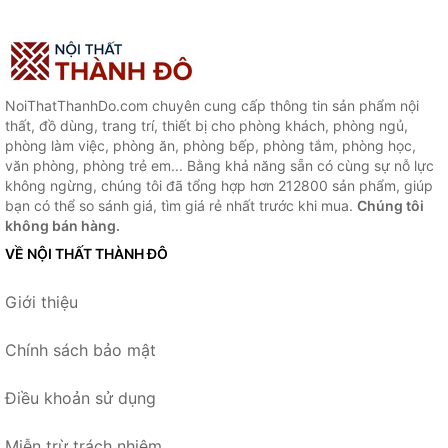
NoiThatThanhDo.com chuyên cung cấp thông tin sản phẩm nội
thất, đồ dùng, trang trí, thiết bị cho phòng khách, phòng ngủ,
phòng làm việc, phòng ăn, phòng bếp, phòng tắm, phòng học,
văn phòng, phòng trẻ em... Bằng khả năng sẵn có cùng sự nỗ lực
không ngừng, chúng tôi đã tổng hợp hơn 212800 sản phẩm, giúp
bạn có thể so sánh giá, tìm giá rẻ nhất trước khi mua.
Chúng tôi
không bán hàng.
VỀ NỘI THẤT THÀNH ĐÔ
Giới thiệu
Chính sách bảo mật
Điều khoản sử dụng
Miễn trừ trách nhiệm