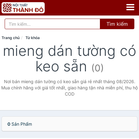
Tìm kiếm
Trang chủ
Từ khóa
mieng dán tường có
keo sẵn
(0)
Nơi bán mieng dán tường có keo sẵn giá rẻ nhất tháng 08/2026.
Mua chính hãng với giá tốt nhất, giao hàng tận nhà miễn phí, thu hộ
COD
0
Sản Phẩm