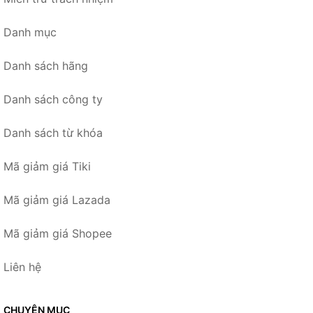
Danh mục
Danh sách hãng
Danh sách công ty
Danh sách từ khóa
Mã giảm giá Tiki
Mã giảm giá Lazada
Mã giảm giá Shopee
Liên hệ
CHUYÊN MỤC