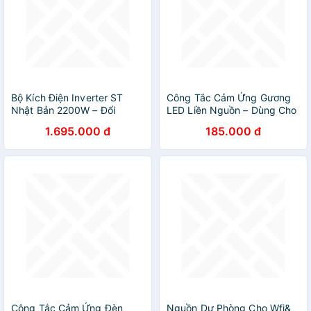
Bộ Kích Điện Inverter ST
Công Tắc Cảm Ứng Gương
Nhật Bản 2200W – Đổi
LED Liền Nguồn – Dùng Cho
Nguồn 12V/24V Lên 220V
LED 12V, Siêu Nhạy, An Toàn
1.695.000 đ
185.000 đ
Siêu Bền
Công Tắc Cảm Ứng Đèn
Nguồn Dự Phòng Cho Wfi&