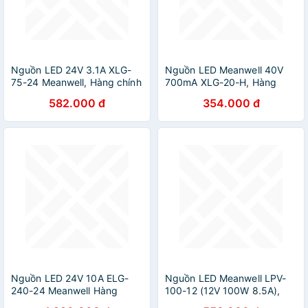
Nguồn LED 24V 3.1A XLG-
Nguồn LED Meanwell 40V
75-24 Meanwell, Hàng chính
700mA XLG-20-H, Hàng
hãng
nhập khẩu
582.000 đ
354.000 đ
Nguồn LED 24V 10A ELG-
Nguồn LED Meanwell LPV-
240-24 Meanwell Hàng
100-12 (12V 100W 8.5A),
chính hãng
Hàng chính hãng