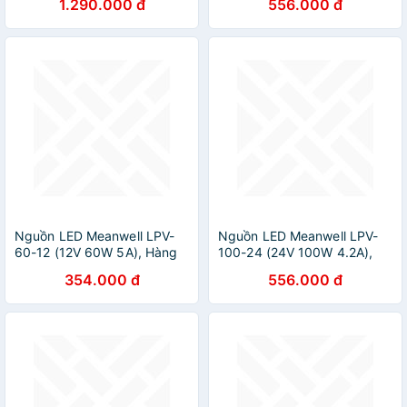
1.290.000 đ
556.000 đ
Nguồn LED Meanwell LPV-
Nguồn LED Meanwell LPV-
60-12 (12V 60W 5A), Hàng
100-24 (24V 100W 4.2A),
chính hãng
Hàng chính hãng
354.000 đ
556.000 đ