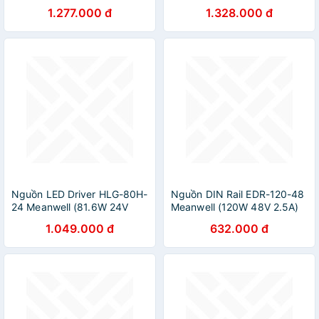
24V 24V), Hàng chính hãng
24V 5A), Hàng chính hãng
1.277.000 đ
1.328.000 đ
Nguồn LED Driver HLG-80H-
Nguồn DIN Rail EDR-120-48
24 Meanwell (81.6W 24V
Meanwell (120W 48V 2.5A)
3.4A), Hàng chính hãng
Hàng chính hãng
1.049.000 đ
632.000 đ