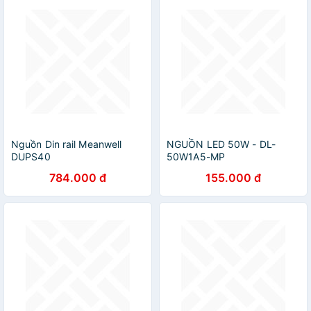
Nguồn Din rail Meanwell
NGUỒN LED 50W - DL-
DUPS40
50W1A5-MP
784.000 đ
155.000 đ