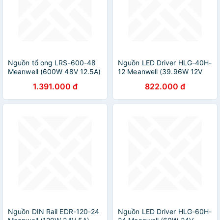
Nguồn tổ ong LRS-600-48
Nguồn LED Driver HLG-40H-
Meanwell (600W 48V 12.5A)
12 Meanwell (39.96W 12V
Hàng nhập khẩu.
3.33A), Hàng chính hãng
1.391.000 đ
822.000 đ
Nguồn DIN Rail EDR-120-24
Nguồn LED Driver HLG-60H-