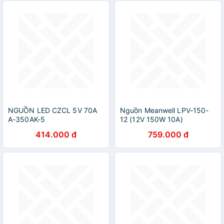
NGUỒN LED CZCL 5V 70A
Nguồn Meanwell LPV-150-
A-350AK-5
12 (12V 150W 10A)
414.000 đ
759.000 đ