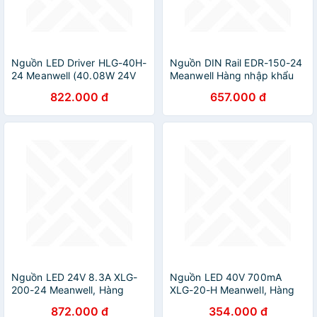
Nguồn LED Driver HLG-40H-
Nguồn DIN Rail EDR-150-24
24 Meanwell (40.08W 24V
Meanwell Hàng nhập khẩu
1.67A)
822.000 đ
657.000 đ
Nguồn LED 24V 8.3A XLG-
Nguồn LED 40V 700mA
200-24 Meanwell, Hàng
XLG-20-H Meanwell, Hàng
nhập khẩu
nhập khẩu
872.000 đ
354.000 đ