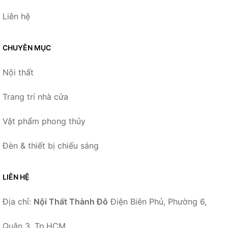
Liên hệ
CHUYÊN MỤC
Nội thất
Trang trí nhà cửa
Vật phẩm phong thủy
Đèn & thiết bị chiếu sáng
LIÊN HỆ
Địa chỉ:
Nội Thất Thành Đô
Điện Biên Phủ, Phường 6,
Quận 3, Tp.HCM