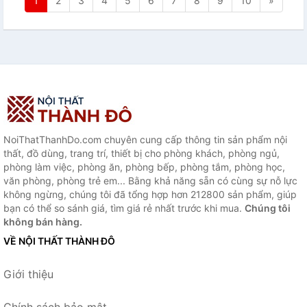
1
2
3
4
5
6
7
8
9
10
»
NoiThatThanhDo.com chuyên cung cấp thông tin sản phẩm nội
thất, đồ dùng, trang trí, thiết bị cho phòng khách, phòng ngủ,
phòng làm việc, phòng ăn, phòng bếp, phòng tắm, phòng học,
văn phòng, phòng trẻ em... Bằng khả năng sẵn có cùng sự nỗ lực
không ngừng, chúng tôi đã tổng hợp hơn 212800 sản phẩm, giúp
bạn có thể so sánh giá, tìm giá rẻ nhất trước khi mua.
Chúng tôi
không bán hàng.
VỀ NỘI THẤT THÀNH ĐÔ
Giới thiệu