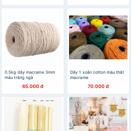
0.5kg dây macrame 3mm
Dây 1 xoắn cotton màu thắt
màu trắng ngà
macrame
65.000 đ
70.000 đ