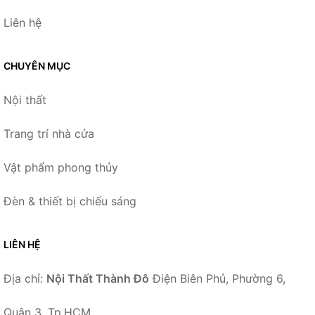
Liên hệ
CHUYÊN MỤC
Nội thất
Trang trí nhà cửa
Vật phẩm phong thủy
Đèn & thiết bị chiếu sáng
LIÊN HỆ
Địa chỉ:
Nội Thất Thành Đô
Điện Biên Phủ, Phường 6,
Quận 3, Tp.HCM