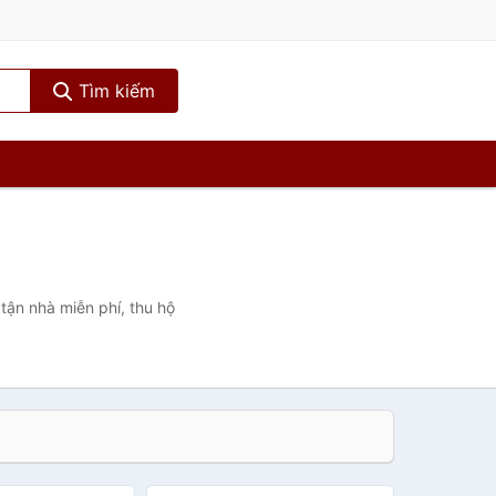
Tìm kiếm
tận nhà miễn phí, thu hộ