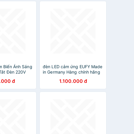
m Biến Ánh Sáng
đèn LED cảm ứng EUFY Made
Tắt Đèn 220V
in Germany Hàng chính hãng
Dễ Lắp
.000 đ
1.100.000 đ