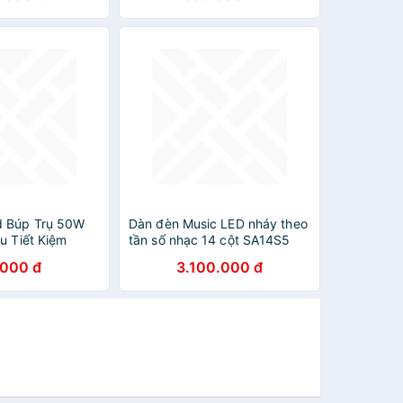
d Búp Trụ 50W
Dàn đèn Music LED nháy theo
u Tiết Kiệm
tần số nhạc 14 cột SA14S5
.000 đ
3.100.000 đ