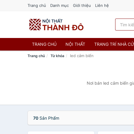
Trang chủ
Danh mục
Giới thiệu
Liên hệ
TRANG CHỦ
NỘI THẤT
TRANG TRÍ NHÀ C
led cảm biến
Trang chủ
Từ khóa
Nơi bán led cảm biến gi
70
Sản Phẩm