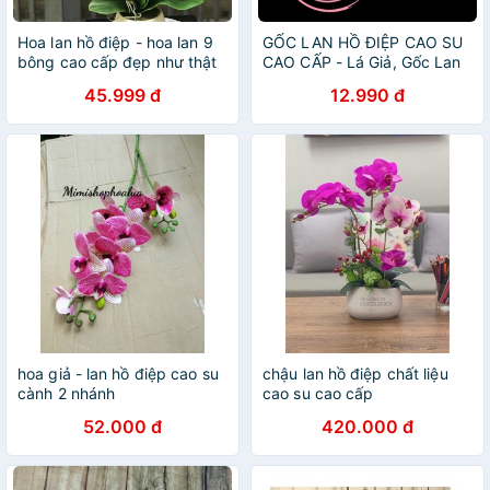
Hoa lan hồ điệp - hoa lan 9
GỐC LAN HỒ ĐIỆP CAO SU
bông cao cấp đẹp như thật
CAO CẤP - Lá Giả, Gốc Lan
Giả
45.999 đ
12.990 đ
hoa giả - lan hồ điệp cao su
chậu lan hồ điệp chất liệu
cành 2 nhánh
cao su cao cấp
52.000 đ
420.000 đ