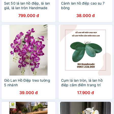
Set 50 lá lan hồ điệp, lá lan
Cành lan hồ điệp cao su 7
giả, lá lan tròn Handmade
bông
799.000 đ
38.000 đ
Giò Lan Hồ Điệp treo tường
Cụm lá lan tròn, lá lan hồ
5 nhánh
điệp cắm điểm trang trí
39.000 đ
17.900 đ