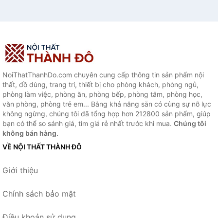
NoiThatThanhDo.com chuyên cung cấp thông tin sản phẩm nội
thất, đồ dùng, trang trí, thiết bị cho phòng khách, phòng ngủ,
phòng làm việc, phòng ăn, phòng bếp, phòng tắm, phòng học,
văn phòng, phòng trẻ em... Bằng khả năng sẵn có cùng sự nỗ lực
không ngừng, chúng tôi đã tổng hợp hơn 212800 sản phẩm, giúp
bạn có thể so sánh giá, tìm giá rẻ nhất trước khi mua.
Chúng tôi
không bán hàng.
VỀ NỘI THẤT THÀNH ĐÔ
Giới thiệu
Chính sách bảo mật
Điều khoản sử dụng