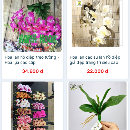
Hoa lan hồ điệp treo tường -
Hoa lan cao su lan hồ điệp
Hoa lụa cao cấp
giả đẹp trang trí siêu cao
cấp
34.900 đ
22.000 đ