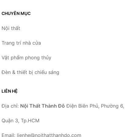
CHUYÊN MỤC
Nội thất
Trang trí nhà cửa
Vật phẩm phong thủy
Đèn & thiết bị chiếu sáng
LIÊN HỆ
Địa chỉ:
Nội Thất Thành Đô
Điện Biên Phủ, Phường 6,
Quận 3, Tp.HCM
Email: lienhe@noithatthanhdo.com