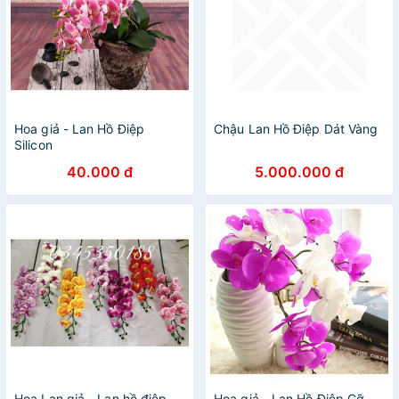
Hoa giả - Lan Hồ Điệp
Chậu Lan Hồ Điệp Dát Vàng
Silicon
40.000 đ
5.000.000 đ
Hoa Lan giả - Lan hồ điệp
Hoa giả - Lan Hồ Điệp Cỡ