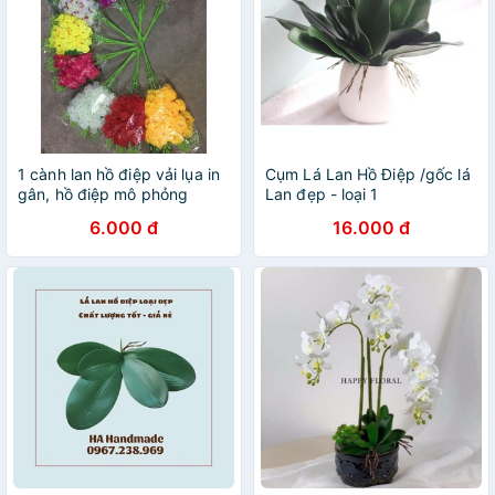
1 cành lan hồ điệp vải lụa in
Cụm Lá Lan Hồ Điệp /gốc lá
gân, hồ điệp mô phỏng
Lan đẹp - loại 1
trang trí
6.000 đ
16.000 đ