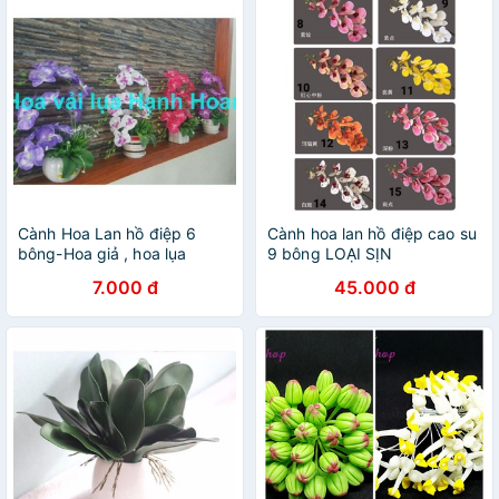
Cành Hoa Lan hồ điệp 6
Cành hoa lan hồ điệp cao su
bông-Hoa giả , hoa lụa
9 bông LOẠI SỊN
7.000 đ
45.000 đ