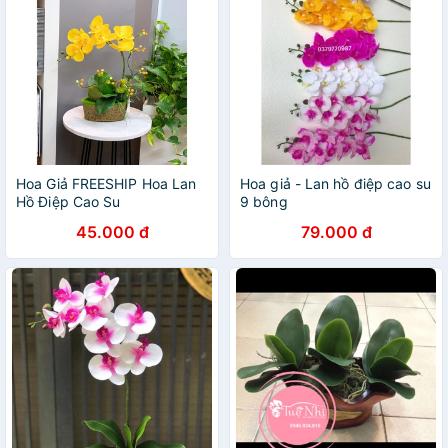
Hoa Giả FREESHIP Hoa Lan
Hoa giả - Lan hồ điệp cao su
Hồ Điệp Cao Su
9 bông
45.000 đ
79.000 đ