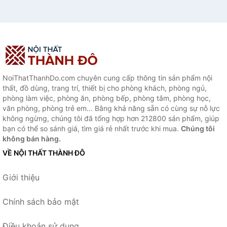
NoiThatThanhDo.com chuyên cung cấp thông tin sản phẩm nội
thất, đồ dùng, trang trí, thiết bị cho phòng khách, phòng ngủ,
phòng làm việc, phòng ăn, phòng bếp, phòng tắm, phòng học,
văn phòng, phòng trẻ em... Bằng khả năng sẵn có cùng sự nỗ lực
không ngừng, chúng tôi đã tổng hợp hơn 212800 sản phẩm, giúp
bạn có thể so sánh giá, tìm giá rẻ nhất trước khi mua.
Chúng tôi
không bán hàng.
VỀ NỘI THẤT THÀNH ĐÔ
Giới thiệu
Chính sách bảo mật
Điều khoản sử dụng