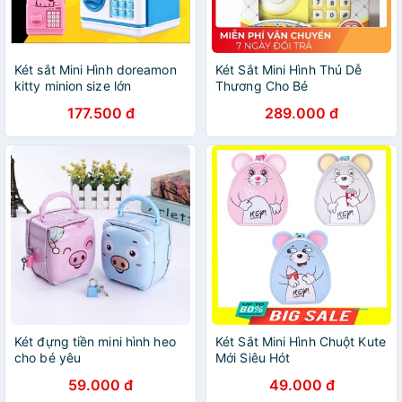
Két sắt Mini Hình doreamon
Két Sắt Mini Hình Thú Dễ
kitty minion size lớn
Thương Cho Bé
177.500 đ
289.000 đ
Két đựng tiền mini hình heo
Két Sắt Mini Hình Chuột Kute
cho bé yêu
Mới Siêu Hót
59.000 đ
49.000 đ