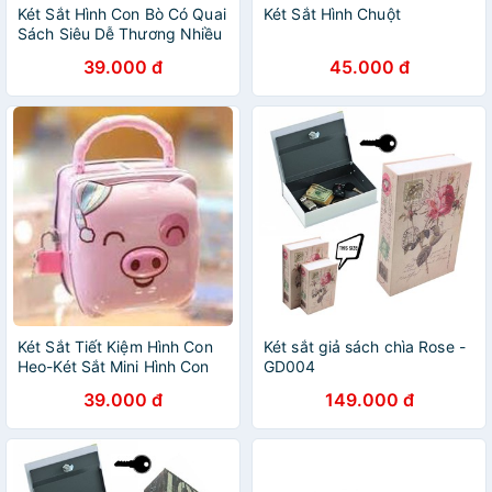
Két Sắt Hình Con Bò Có Quai
Két Sắt Hình Chuột
Sách Siêu Dễ Thương Nhiều
Màu
39.000 đ
45.000 đ
Két Sắt Tiết Kiệm Hình Con
Két sắt giả sách chìa Rose -
Heo-Két Sắt Mini Hình Con
GD004
Heo-Két Con Lợn - Ngôi Nhà
39.000 đ
149.000 đ