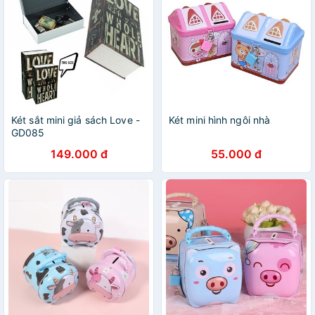
Két sắt mini giả sách Love -
Két mini hình ngôi nhà
GD085
149.000 đ
55.000 đ