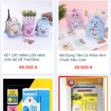
KÉT SẮT HÌNH LỢN MINI
Két Đựng Tiền Có Khóa Hình
CHO BÉ DỄ THƯƠNG
Chuột Siêu Cute
49.000 đ
29.000 đ