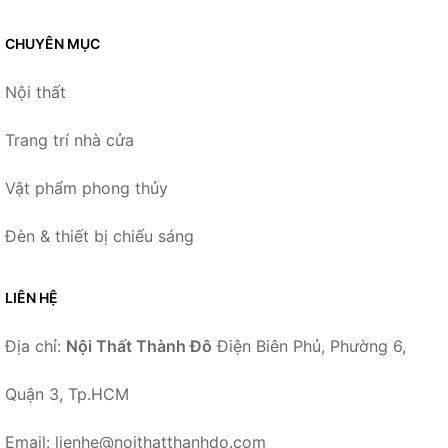
CHUYÊN MỤC
Nội thất
Trang trí nhà cửa
Vật phẩm phong thủy
Đèn & thiết bị chiếu sáng
LIÊN HỆ
Địa chỉ:
Nội Thất Thành Đô
Điện Biên Phủ, Phường 6,
Quận 3, Tp.HCM
Email: lienhe@noithatthanhdo.com