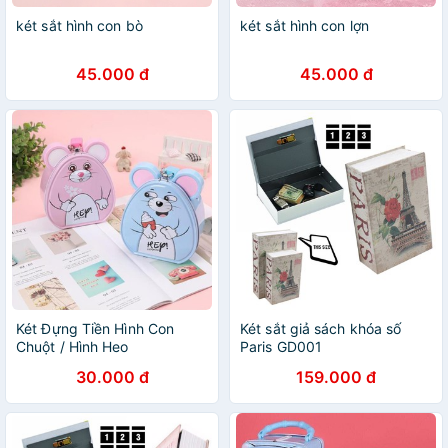
két sắt hình con bò
két sắt hình con lợn
45.000 đ
45.000 đ
Két Đựng Tiền Hình Con
Két sắt giả sách khóa số
Chuột / Hình Heo
Paris GD001
30.000 đ
159.000 đ