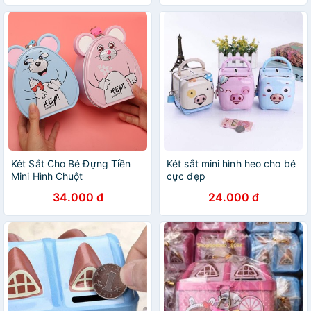
Két Sắt Cho Bé Đựng Tiền
Két sắt mini hình heo cho bé
Mini Hình Chuột
cực đẹp
34.000 đ
24.000 đ