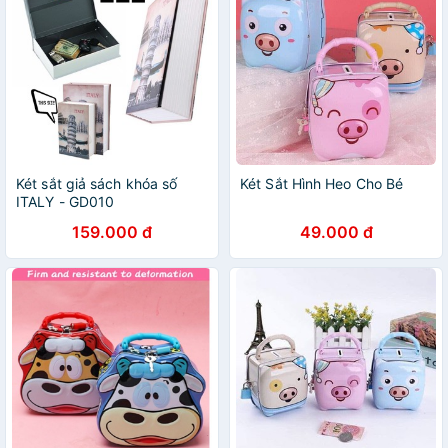
Két sắt giả sách khóa số
Két Sắt Hình Heo Cho Bé
ITALY - GD010
159.000 đ
49.000 đ