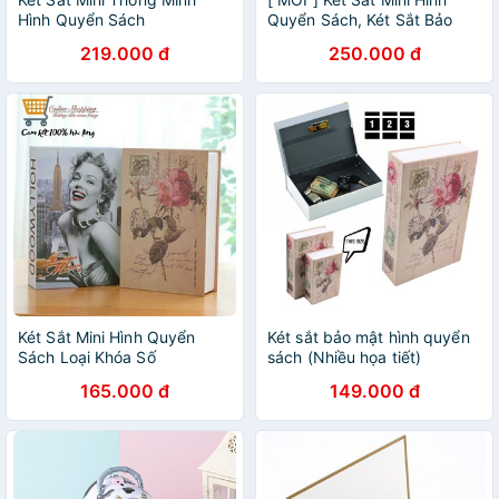
Hình Quyển Sách
Quyển Sách, Két Sắt Bảo
Mật An Toàn
219.000 đ
250.000 đ
Két Sắt Mini Hình Quyển
Két sắt bảo mật hình quyển
Sách Loại Khóa Số
sách (Nhiều họa tiết)
165.000 đ
149.000 đ