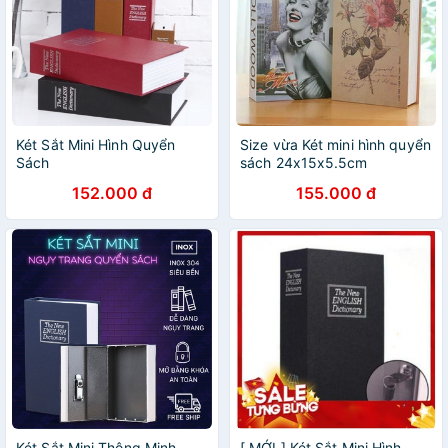
Két Sắt Mini Hình Quyển
Size vừa Két mini hình quyển
Sách
sách 24x15x5.5cm
152.000 đ
155.000 đ
Két Sắt Mini Thông Minh
[ MỚI ] Két Sắt Mini Hình