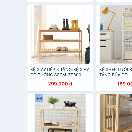
KỆ GIÀY DÉP 3 TẦNG-KỆ GIÀY
KỆ GHÉP LƯỚI 
GỖ THÔNG 80CM-3T800
TẶNG BÚA GỖ
299.000 đ
189.0