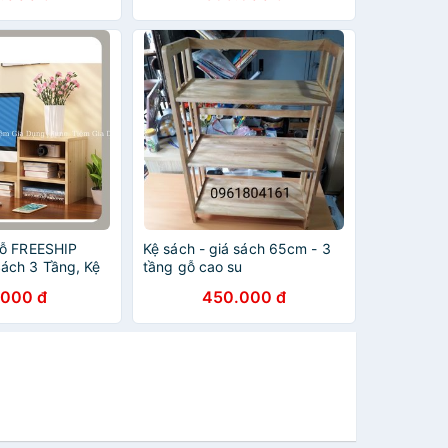
Gỗ FREESHIP
Kệ sách - giá sách 65cm - 3
ách 3 Tầng, Kệ
tầng gỗ cao su
.000 đ
450.000 đ