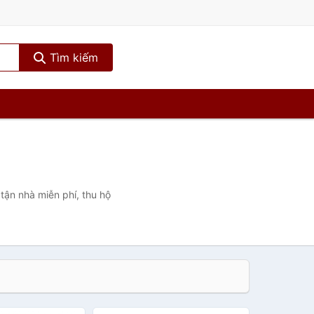
Tìm kiếm
tận nhà miễn phí, thu hộ