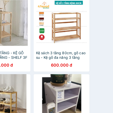
TẦNG - KỆ GỖ
Kệ sách 3 tầng 80cm, gỗ cao
ẦNG - SHELF 3F
su - Kệ gỗ đa năng 3 tầng
rộng 80cm
.000 đ
600.000 đ