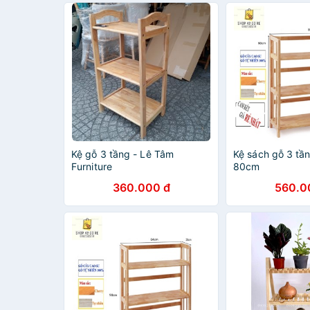
Kệ gỗ 3 tầng - Lê Tâm
Kệ sách gỗ 3 tầ
Furniture
80cm
360.000 đ
560.0