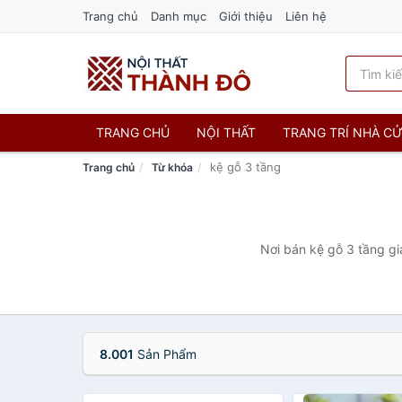
Trang chủ
Danh mục
Giới thiệu
Liên hệ
TRANG CHỦ
NỘI THẤT
TRANG TRÍ NHÀ C
kệ gỗ 3 tầng
Trang chủ
Từ khóa
Nơi bán kệ gỗ 3 tầng gi
8.001
Sản Phẩm