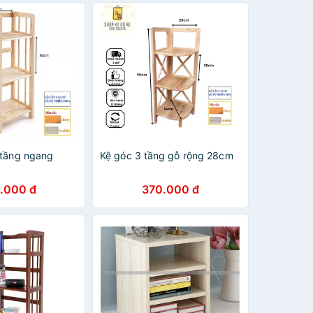
 tầng ngang
Kệ góc 3 tầng gỗ rộng 28cm
.000 đ
370.000 đ