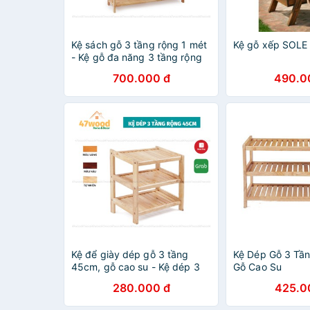
Kệ sách gỗ 3 tầng rộng 1 mét
Kệ gỗ xếp SOLE 
- Kệ gỗ đa năng 3 tầng rộng
100cm
700.000 đ
490.0
Kệ để giày dép gỗ 3 tầng
Kệ Dép Gỗ 3 Tầ
45cm, gỗ cao su - Kệ dép 3
Gỗ Cao Su
tầng rộng 45cm
280.000 đ
425.0