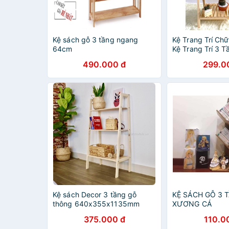
Kệ sách gỗ 3 tầng ngang
Kệ Trang Trí Chữ
64cm
Kệ Trang Trí 3 
Đa Năng
490.000 đ
299.0
Kệ sách Decor 3 tầng gỗ
KỆ SÁCH GỖ 3 
thông 640x355x1135mm
XƯƠNG CÁ
375.000 đ
110.0