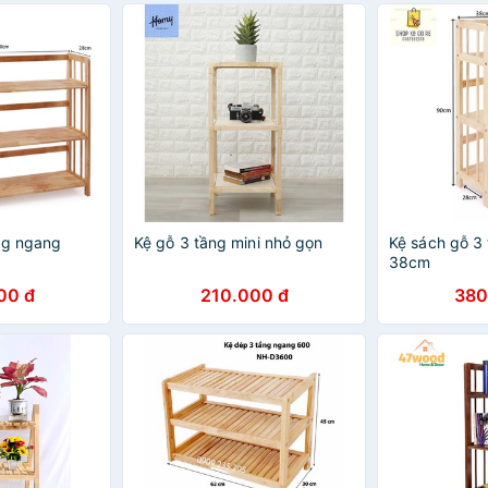
ng ngang
Kệ gỗ 3 tầng mini nhỏ gọn
Kệ sách gỗ 3
38cm
00 đ
210.000 đ
380