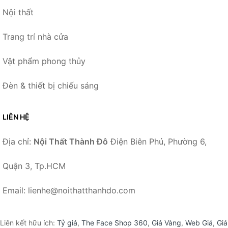
Nội thất
Trang trí nhà cửa
Vật phẩm phong thủy
Đèn & thiết bị chiếu sáng
LIÊN HỆ
Địa chỉ:
Nội Thất Thành Đô
Điện Biên Phủ, Phường 6,
Quận 3, Tp.HCM
Email: lienhe@noithatthanhdo.com
Liên kết hữu ích:
Tỷ giá
,
The Face Shop 360
,
Giá Vàng
,
Web Giá
,
Giá