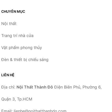
CHUYÊN MỤC
Nội thất
Trang trí nhà cửa
Vật phẩm phong thủy
Đèn & thiết bị chiếu sáng
LIÊN HỆ
Địa chỉ:
Nội Thất Thành Đô
Điện Biên Phủ, Phường 6,
Quận 3, Tp.HCM
Email: lienhe@noithatthanhdo.com