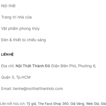
Nội thất
Trang trí nhà cửa
Vật phẩm phong thủy
Đèn & thiết bị chiếu sáng
LIÊN HỆ
Địa chỉ:
Nội Thất Thành Đô
Điện Biên Phủ, Phường 6,
Quận 3, Tp.HCM
Email: lienhe@noithatthanhdo.com
Liên kết hữu ích:
Tỷ giá
,
The Face Shop 360
,
Giá Vàng
,
Web Giá
,
Giá