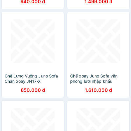
940.000 đ
1.499.000 đ
Ghế Lưng Vuông Juno Sofa
Ghế xoay Juno Sofa văn
Chân xoay JN17-X
phòng lưới nhập khẩu
850.000 đ
1.610.000 đ