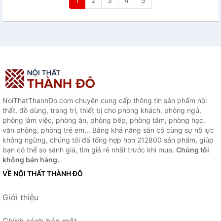
1
2
3
4
5
NoiThatThanhDo.com chuyên cung cấp thông tin sản phẩm nội
thất, đồ dùng, trang trí, thiết bị cho phòng khách, phòng ngủ,
phòng làm việc, phòng ăn, phòng bếp, phòng tắm, phòng học,
văn phòng, phòng trẻ em... Bằng khả năng sẵn có cùng sự nỗ lực
không ngừng, chúng tôi đã tổng hợp hơn 212800 sản phẩm, giúp
bạn có thể so sánh giá, tìm giá rẻ nhất trước khi mua.
Chúng tôi
không bán hàng.
VỀ NỘI THẤT THÀNH ĐÔ
Giới thiệu