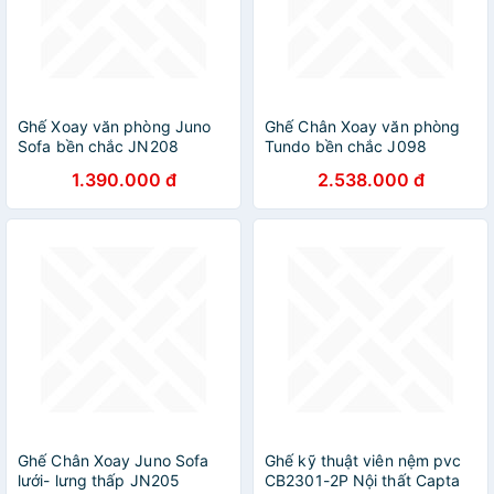
Ghế Xoay văn phòng Juno
Ghế Chân Xoay văn phòng
Sofa bền chắc JN208
Tundo bền chắc J098
1.390.000 đ
2.538.000 đ
Ghế Chân Xoay Juno Sofa
Ghế kỹ thuật viên nệm pvc
lưới- lưng thấp JN205
CB2301-2P Nội thất Capta