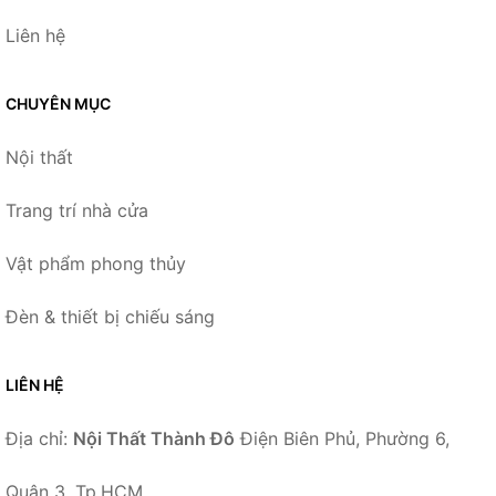
Liên hệ
CHUYÊN MỤC
Nội thất
Trang trí nhà cửa
Vật phẩm phong thủy
Đèn & thiết bị chiếu sáng
LIÊN HỆ
Địa chỉ:
Nội Thất Thành Đô
Điện Biên Phủ, Phường 6,
Quận 3, Tp.HCM