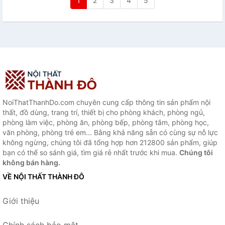
1
2
3
4
5
NoiThatThanhDo.com chuyên cung cấp thông tin sản phẩm nội
thất, đồ dùng, trang trí, thiết bị cho phòng khách, phòng ngủ,
phòng làm việc, phòng ăn, phòng bếp, phòng tắm, phòng học,
văn phòng, phòng trẻ em... Bằng khả năng sẵn có cùng sự nỗ lực
không ngừng, chúng tôi đã tổng hợp hơn 212800 sản phẩm, giúp
bạn có thể so sánh giá, tìm giá rẻ nhất trước khi mua.
Chúng tôi
không bán hàng.
VỀ NỘI THẤT THÀNH ĐÔ
Giới thiệu