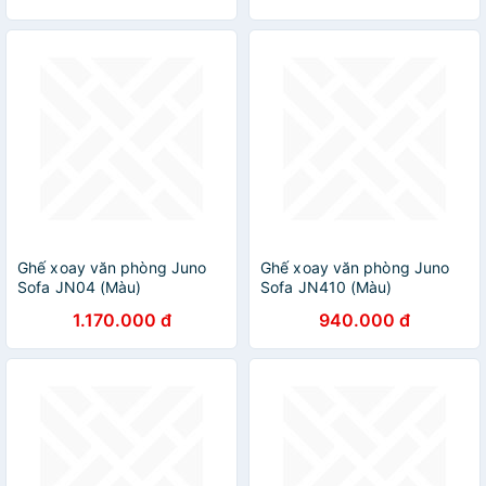
303NEW
Ghế xoay văn phòng Juno
Ghế xoay văn phòng Juno
Sofa JN04 (Màu)
Sofa JN410 (Màu)
1.170.000 đ
940.000 đ