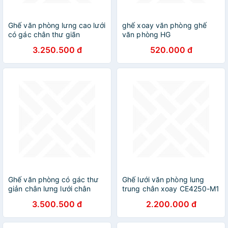
Ghế văn phòng lưng cao lưới
ghế xoay văn phòng ghế
có gác chân thư giãn
văn phòng HG
CR4307
3.250.500 đ
520.000 đ
Ghế văn phòng có gác thư
Ghế lưới văn phòng lung
giản chân lưng lưới chân
trung chân xoay CE4250-M1
bánh xe
Nội thất Capta
3.500.500 đ
2.200.000 đ