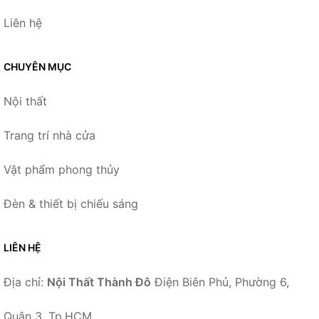
Liên hệ
CHUYÊN MỤC
Nội thất
Trang trí nhà cửa
Vật phẩm phong thủy
Đèn & thiết bị chiếu sáng
LIÊN HỆ
Địa chỉ:
Nội Thất Thành Đô
Điện Biên Phủ, Phường 6,
Quận 3, Tp.HCM