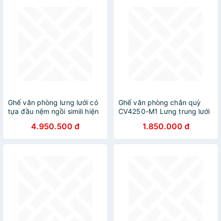
Ghế văn phòng lưng lưới có
Ghế văn phòng chân quỳ
tựa đầu nệm ngồi simili hiện
CV4250-M1 Lưng trung lưới
đại
màu đen nhập khẩu ghế
4.950.500 đ
1.850.000 đ
nhân viên