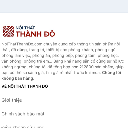
NoiThatThanhDo.com chuyên cung cấp thông tin sản phẩm nội
thất, đồ dùng, trang trí, thiết bị cho phòng khách, phòng ngủ,
phòng làm việc, phòng ăn, phòng bếp, phòng tắm, phòng học,
văn phòng, phòng trẻ em... Bằng khả năng sẵn có cùng sự nỗ lực
không ngừng, chúng tôi đã tổng hợp hơn 212800 sản phẩm, giúp
bạn có thể so sánh giá, tìm giá rẻ nhất trước khi mua.
Chúng tôi
không bán hàng.
VỀ NỘI THẤT THÀNH ĐÔ
Giới thiệu
Chính sách bảo mật
Điều khoản sử dụng