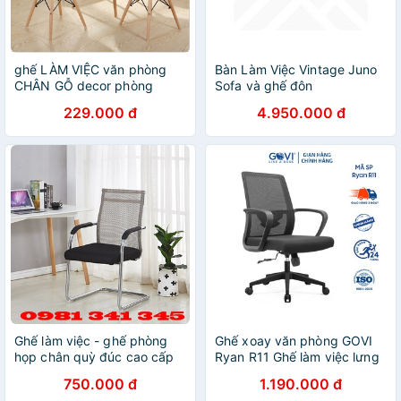
ghế LÀM VIỆC văn phòng
Bàn Làm Việc Vintage Juno
CHÂN GỖ decor phòng
Sofa và ghế đôn
229.000 đ
4.950.000 đ
Ghế làm việc - ghế phòng
Ghế xoay văn phòng GOVI
họp chân quỳ đúc cao cấp
Ryan R11 Ghế làm việc lưng
CQ409
lưới
750.000 đ
1.190.000 đ