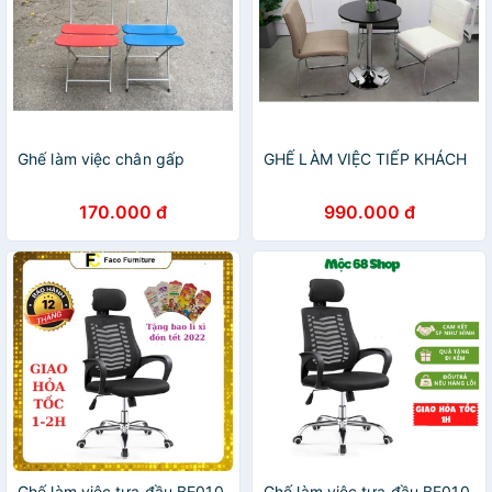
Ghế làm việc chân gấp
GHẾ LÀM VIỆC TIẾP KHÁCH
170.000 đ
990.000 đ
Ghế làm việc tựa đầu BE010
Ghế làm việc tựa đầu BE010