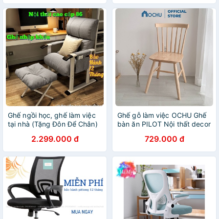
Ghế ngồi học, ghế làm việc
Ghế gỗ làm việc OCHU Ghế
tại nhà (Tặng Đôn Để Chân)
bàn ăn PILOT Nội thất decor
2.299.000 đ
729.000 đ