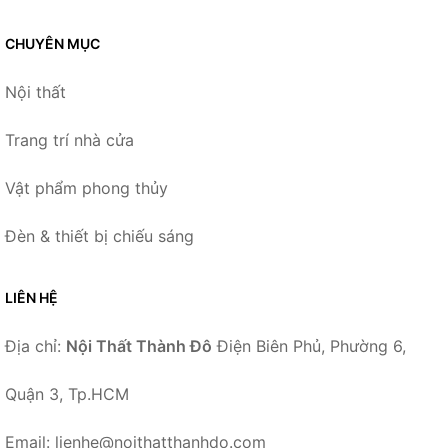
CHUYÊN MỤC
Nội thất
Trang trí nhà cửa
Vật phẩm phong thủy
Đèn & thiết bị chiếu sáng
LIÊN HỆ
Địa chỉ:
Nội Thất Thành Đô
Điện Biên Phủ, Phường 6,
Quận 3, Tp.HCM
Email: lienhe@noithatthanhdo.com