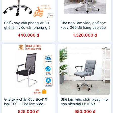
Ghế xoay văn phòng A5001
Ghế ngồi làm việc, ghế học
ghế làm việc văn phòng giá
xoay 360 độ hàng cao cấp
rẻ
440.000 đ
1.320.000 đ
Ghế quỳ chân đúc BQ410
Ghế làm việc chân xoay nhỏ
loại TỐT - Ghế làm việc -
gọn hiện đại LB1063
Ghế văn phòng - Ghế phòng
525.000 đ
950.000 đ
họp