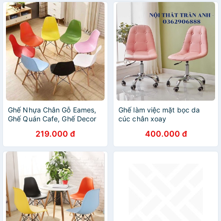
Ghế Nhựa Chân Gỗ Eames,
Ghế làm việc mặt bọc da
Ghế Quán Cafe, Ghế Decor
cúc chân xoay
Ngồi Làm Việc
219.000 đ
400.000 đ