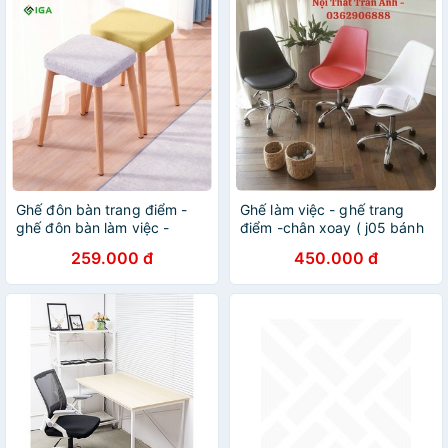
Ghế đôn bàn trang điểm -
Ghế làm việc - ghế trang
ghế đôn bàn làm việc -
điểm -chân xoay ( j05 bánh
GC03
xe )
259.000 đ
450.000 đ