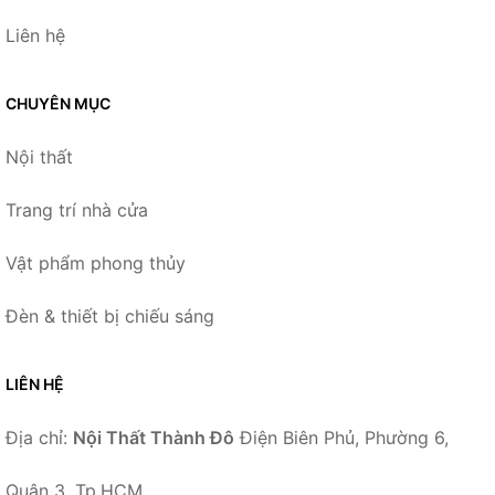
Liên hệ
CHUYÊN MỤC
Nội thất
Trang trí nhà cửa
Vật phẩm phong thủy
Đèn & thiết bị chiếu sáng
LIÊN HỆ
Địa chỉ:
Nội Thất Thành Đô
Điện Biên Phủ, Phường 6,
Quận 3, Tp.HCM