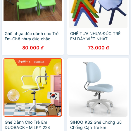
Ghế nhựa đúc dành cho Trẻ
GHẾ TỰA NHỰA ĐÚC TRẺ
Em-Ghế nhựa đúc chắc
EM DÀY VIỆT NHẬT
chắn
80.000 đ
73.000 đ
Ghế Dành Cho Trẻ Em
SIHOO K32 Ghế Chống Gù
DUOBACK - MILKY 228
Chống Cận Trẻ Em