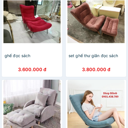
ghế đọc sách
set ghế thư giãn đọc sách
3.600.000 đ
3.800.000 đ