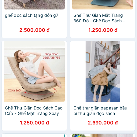
ghế đọc sách tặng đôn g7
Ghế Thư Giãn Mặt Trăng
360 Độ - Ghế Đọc Sách -
Ghế Lười
2.500.000 đ
1.250.000 đ
Ghế Thư Giãn Đọc Sách Cao
Ghế thư giãn papasan bầu
Cấp - Ghế Mặt Trăng Xoay
bí thư giãn đọc sách
360
1.250.000 đ
2.690.000 đ