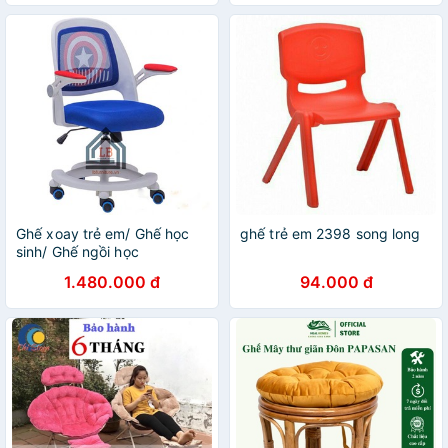
sofa
khách - quán cafe]
Ghế xoay trẻ em/ Ghế học
ghế trẻ em 2398 song long
sinh/ Ghế ngồi học
1.480.000 đ
94.000 đ