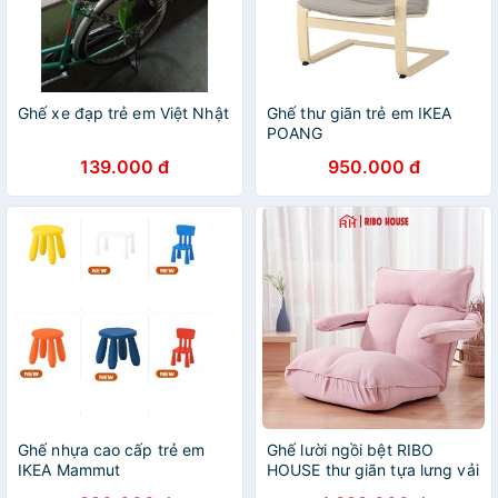
Ghế xe đạp trẻ em Việt Nhật
Ghế thư giãn trẻ em IKEA
POANG
139.000 đ
950.000 đ
Ghế nhựa cao cấp trẻ em
Ghế lười ngồi bệt RIBO
IKEA Mammut
HOUSE thư giãn tựa lưng vải
nỉ hình robot dùng làm việc