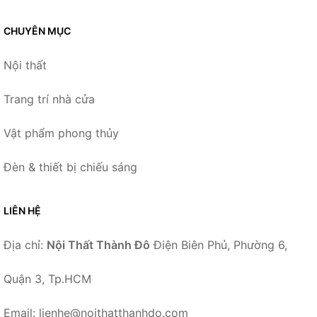
CHUYÊN MỤC
Nội thất
Trang trí nhà cửa
Vật phẩm phong thủy
Đèn & thiết bị chiếu sáng
LIÊN HỆ
Địa chỉ:
Nội Thất Thành Đô
Điện Biên Phủ, Phường 6,
Quận 3, Tp.HCM
Email: lienhe@noithatthanhdo.com