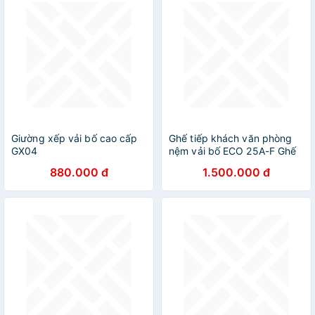
Giường xếp vải bố cao cấp
Ghế tiếp khách văn phòng
GX04
nệm vải bố ECO 25A-F Ghế
phòng ăn nhà hàng cafe
880.000 đ
1.500.000 đ
chân sắt sơn tĩnh điện Dining
Chairs