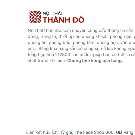
NoiThatThanhDo.com chuyên cung cấp thông tin sản p
dùng, trang trí, thiết bị cho phòng khách, phòng ngủ,
phòng ăn, phòng bếp, phòng tắm, phòng học, văn ph
em... Bằng khả năng sẵn có cùng sự nỗ lực không ngừ
tổng hợp hơn 212800 sản phẩm, giúp bạn có thể so sán
nhất trước khi mua.
Chúng tôi không bán hàng.
Liên kết hữu ích:
Tỷ giá
,
The Face Shop 360
,
Giá Vàng