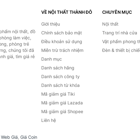
VỀ NỘI THẤT THÀNH ĐÔ
CHUYÊN MỤC
Giới thiệu
Nội thất
hẩm nội thất, đồ
Chính sách bảo mật
Trang trí nhà cửa
 phòng làm việc,
Điều khoản sử dụng
Vật phẩm phong t
òng, phòng trẻ
ng, chúng tôi đã
Miễn trừ trách nhiệm
Đèn & thiết bị chi
h giá, tìm giá rẻ
Danh mục
Danh sách hãng
Danh sách công ty
Danh sách từ khóa
Mã giảm giá Tiki
Mã giảm giá Lazada
Mã giảm giá Shopee
Liên hệ
,
Web Giá
,
Giá Coin