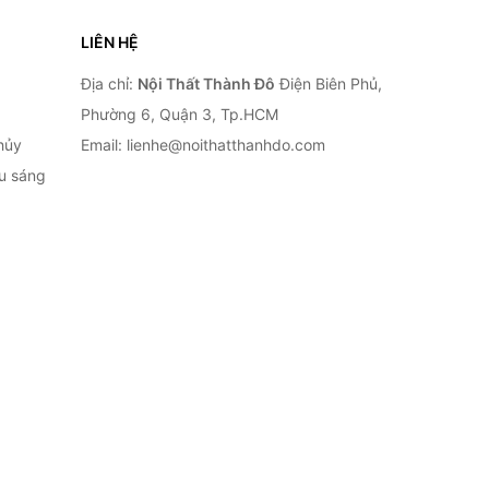
LIÊN HỆ
Địa chỉ:
Nội Thất Thành Đô
Điện Biên Phủ,
Phường 6, Quận 3, Tp.HCM
hủy
Email: lienhe@noithatthanhdo.com
ếu sáng