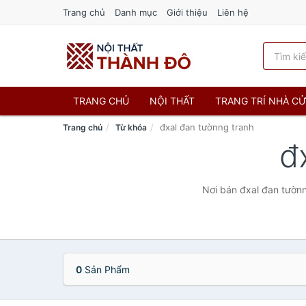
Trang chủ
Danh mục
Giới thiệu
Liên hệ
TRANG CHỦ
NỘI THẤT
TRANG TRÍ NHÀ C
đxal đan tườnng tranh
Trang chủ
Từ khóa
đ
Nơi bán đxal đan tườnn
0
Sản Phẩm