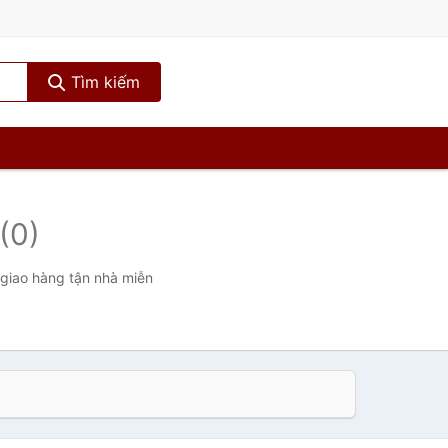
Tìm kiếm
(0)
 giao hàng tận nhà miễn