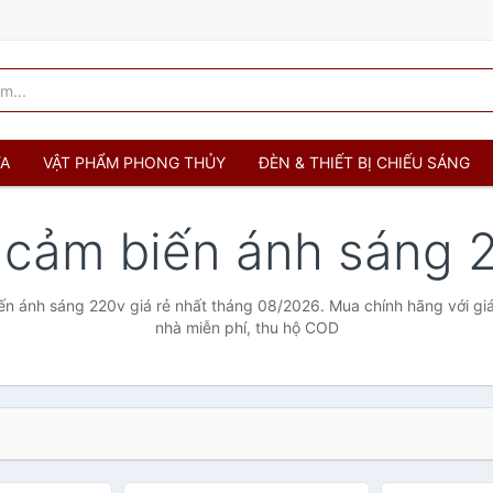
ỬA
VẬT PHẨM PHONG THỦY
ĐÈN & THIẾT BỊ CHIẾU SÁNG
 cảm biến ánh sáng
ến ánh sáng 220v giá rẻ nhất tháng 08/2026. Mua chính hãng với giá 
nhà miễn phí, thu hộ COD