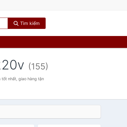
Tìm kiếm
 220v
(155)
tốt nhất, giao hàng tận