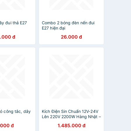
y đui thả E27
Combo 2 bóng đèn nến đui
E27 hiện đại
.000 đ
26.000 đ
ó công tắc, dây
Kích Điện Sin Chuẩn 12V-24V
Lên 220V 2200W Hàng Nhật –
Biến Tần Siêu Bền
.000 đ
1.485.000 đ