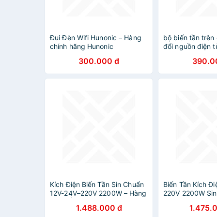
Đui Đèn Wifi Hunonic – Hàng
bộ biến tần trên
chính hãng Hunonic
đổi nguồn điện t
300.000 đ
390.0
Kích Điện Biến Tần Sin Chuẩn
Biến Tần Kích Đ
12V-24V–220V 2200W – Hàng
220V 2200W Sin
Nhật Ổn Định
Hàng Nhật Cao 
1.488.000 đ
1.475.