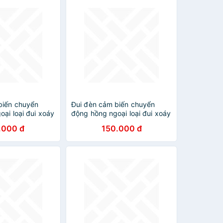
biến chuyển
Đui đèn cảm biến chuyển
ại loại đui xoáy
động hồng ngoại loại đui xoáy
E27
.000 đ
150.000 đ