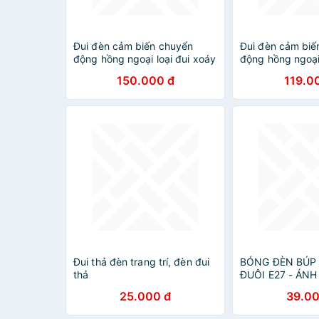
Đui đèn cảm biến chuyển
Đui đèn cảm biế
động hồng ngoại loại đui xoáy
động hồng ngoại 
E27
E27
150.000 đ
119.0
Đui thả đèn trang trí, đèn đui
BÓNG ĐÈN BÚP
thả
ĐUÔI E27 - ÁN
TRẮNG
25.000 đ
39.00