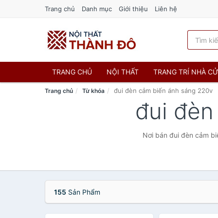
Trang chủ
Danh mục
Giới thiệu
Liên hệ
TRANG CHỦ
NỘI THẤT
TRANG TRÍ NHÀ C
đui đèn cảm biến ánh sáng 220v
Trang chủ
Từ khóa
đui đèn
Nơi bán đui đèn cảm bi
155
Sản Phẩm