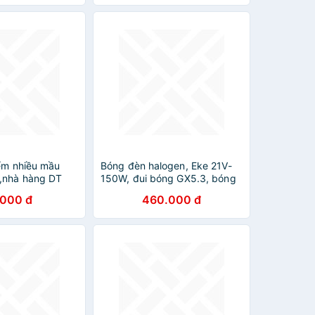
iểm nhiều mầu
Bóng đèn halogen, Eke 21V-
,nhà hàng DT
150W, đui bóng GX5.3, bóng
Ushio Nhật Bản
.000 đ
460.000 đ