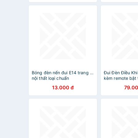
Bóng đèn nến đui E14 trang trí
Đui Đèn Điều Kh
nội thất loại chuẩn
kèm remote bật 
13.000 đ
79.00