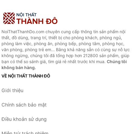
NoiThatThanhDo.com chuyên cung cấp thông tin sản phẩm nội
thất, đồ dùng, trang trí, thiết bị cho phòng khách, phòng ngủ,
phòng làm việc, phòng ăn, phòng bếp, phòng tắm, phòng học,
văn phòng, phòng trẻ em... Bằng khả năng sẵn có cùng sự nỗ lực
không ngừng, chúng tôi đã tổng hợp hơn 212800 sản phẩm, giúp
bạn có thể so sánh giá, tìm giá rẻ nhất trước khi mua.
Chúng tôi
không bán hàng.
VỀ NỘI THẤT THÀNH ĐÔ
Giới thiệu
Chính sách bảo mật
Điều khoản sử dụng
Miễn trừ trách nhiệm