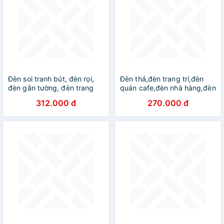
Đèn soi tranh bút, đèn rọi,
Đèn thả,đèn trang trí,đèn
đèn gắn tường, đèn trang
quán cafe,đèn nhà hàng,đèn
trí, đèn decor DT
thả lồng DT
312.000 đ
270.000 đ