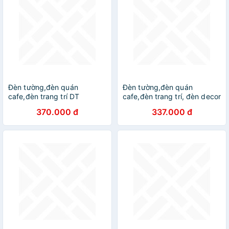
Đèn tường,đèn quán
Đèn tường,đèn quán
cafe,đèn trang trí DT
cafe,đèn trang trí, đèn decor
phong thái cổ điển, đèn gắn
370.000 đ
337.000 đ
tường DT