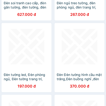
Đèn soi tranh cao cấp, đèn
Đèn ngủ treo tường, đèn
gắn tường, đèn tường, đèn
phòng ngủ, đèn trang trí,
rọi, đèn decor DT
đèn decor
627.000 đ
267.000 đ
Đèn tường led, Đèn phòng
Đèn Đèn tường hình cầu mặt
ngủ, Đèn tường trang trí,
trăng,Đèn buồng nghỉ ,đèn
đèn gắn tường, đèn trang trí
lan can ,đèn trang trí DT
197.000 đ
370.000 đ
DT