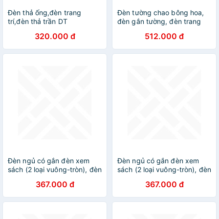
Đèn thả ống,đèn trang
Đèn tường chao bông hoa,
trí,đèn thả trần DT
đèn gắn tường, đèn trang
trí, đèn decor TC004 DT
320.000 đ
512.000 đ
Đèn ngủ có gắn đèn xem
Đèn ngủ có gắn đèn xem
sách (2 loại vuông-tròn), đèn
sách (2 loại vuông-tròn), đèn
gắn tường, đèn decor, đèn
gắn tường, đèn decor, đèn
367.000 đ
367.000 đ
trang trí DT
trang trí DT