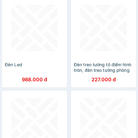
Đèn Led
Đèn treo tường tô điểm hình
tròn, đèn treo tường phòng
ngủ, đèn decor DT
988.000 đ
227.000 đ