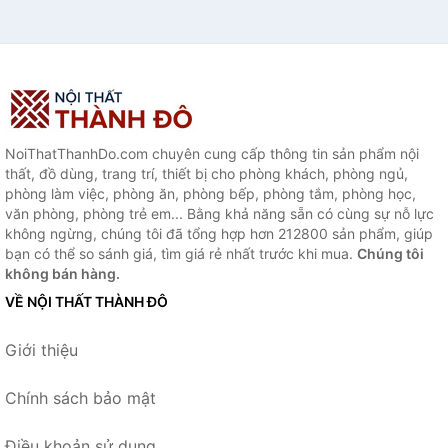
NoiThatThanhDo.com chuyên cung cấp thông tin sản phẩm nội
thất, đồ dùng, trang trí, thiết bị cho phòng khách, phòng ngủ,
phòng làm việc, phòng ăn, phòng bếp, phòng tắm, phòng học,
văn phòng, phòng trẻ em... Bằng khả năng sẵn có cùng sự nỗ lực
không ngừng, chúng tôi đã tổng hợp hơn 212800 sản phẩm, giúp
bạn có thể so sánh giá, tìm giá rẻ nhất trước khi mua.
Chúng tôi
không bán hàng.
VỀ NỘI THẤT THÀNH ĐÔ
Giới thiệu
Chính sách bảo mật
Điều khoản sử dụng