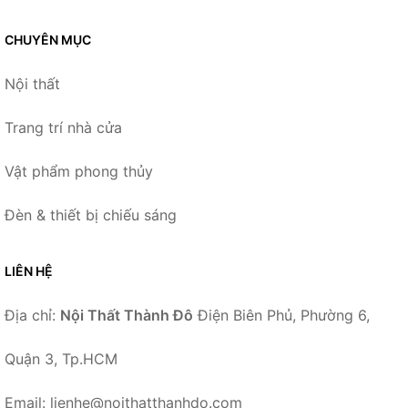
CHUYÊN MỤC
Nội thất
Trang trí nhà cửa
Vật phẩm phong thủy
Đèn & thiết bị chiếu sáng
LIÊN HỆ
Địa chỉ:
Nội Thất Thành Đô
Điện Biên Phủ, Phường 6,
Quận 3, Tp.HCM
Email: lienhe@noithatthanhdo.com