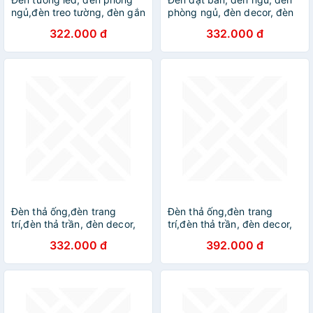
ngủ,đèn treo tường, đèn gắn
phòng ngủ, đèn decor, đèn
tường, đèn trang trí, đèn
trang trí DT
322.000 đ
332.000 đ
decor, đèn DT
Đèn thả ống,đèn trang
Đèn thả ống,đèn trang
trí,đèn thả trần, đèn decor,
trí,đèn thả trần, đèn decor,
đèn quán cafe, đèn ống
đèn quán cafe, đèn ống
332.000 đ
392.000 đ
TLOB_01 DT
TLOB_01 DT