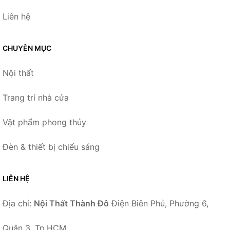
Liên hệ
CHUYÊN MỤC
Nội thất
Trang trí nhà cửa
Vật phẩm phong thủy
Đèn & thiết bị chiếu sáng
LIÊN HỆ
Địa chỉ:
Nội Thất Thành Đô
Điện Biên Phủ, Phường 6,
Quận 3, Tp.HCM