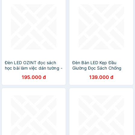
Đèn LED OZINT đọc sách
Đèn Bàn LED Kẹp Đầu
học bài làm việc dán tường -
Giường Đọc Sách Chống
dán tủ - Dung lượng pin lớn
Cận Pin Sạc, Điều Chỉnh
195.000 đ
139.000 đ
Được Độ Sáng