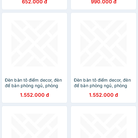
652.000 đ
990.000 đ
DT
Đèn bàn tô điểm decor, đèn
Đèn bàn tô điểm decor, đèn
để bàn phòng ngủ, phòng
để bàn phòng ngủ, phòng
khách, đèn tô điểm bar, đèn
khách, đèn tô điểm bar, đèn
1.552.000 đ
1.552.000 đ
bàn, đèn tô điểm khách sạn
bàn, đèn tô điểm khách sạn
DT
DT