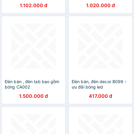
trang trí DT
trang trí DT
1.102.000 đ
1.020.000 đ
Đèn bàn , đèn tab bao gồm
Đèn bàn, đèn decor B099 -
bóng CA002
ưu đãi bóng led
1.500.000 đ
417.000 đ