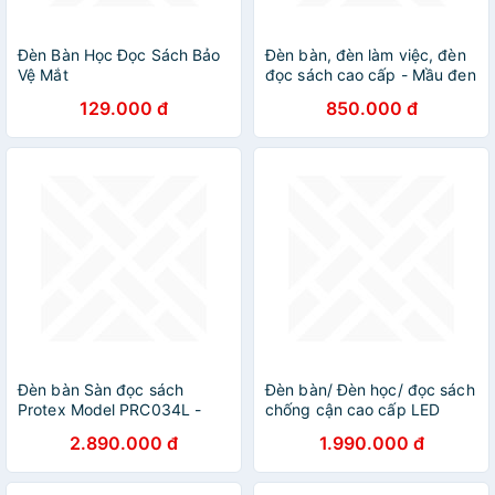
Đèn Bàn Học Đọc Sách Bảo
Đèn bàn, đèn làm việc, đèn
Vệ Mắt
đọc sách cao cấp - Mầu đen
129.000 đ
850.000 đ
Đèn bàn Sàn đọc sách
Đèn bàn/ Đèn học/ đọc sách
Protex Model PRC034L -
chống cận cao cấp LED
Đèn led liền Hàng chính
Yeelight MATE BLACK 17W -
2.890.000 đ
1.990.000 đ
hãng
RA98