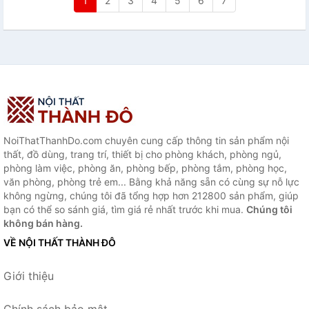
1
2
3
4
5
6
7
NoiThatThanhDo.com chuyên cung cấp thông tin sản phẩm nội
thất, đồ dùng, trang trí, thiết bị cho phòng khách, phòng ngủ,
phòng làm việc, phòng ăn, phòng bếp, phòng tắm, phòng học,
văn phòng, phòng trẻ em... Bằng khả năng sẵn có cùng sự nỗ lực
không ngừng, chúng tôi đã tổng hợp hơn 212800 sản phẩm, giúp
bạn có thể so sánh giá, tìm giá rẻ nhất trước khi mua.
Chúng tôi
không bán hàng.
VỀ NỘI THẤT THÀNH ĐÔ
Giới thiệu