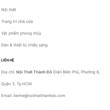
Nội thất
Trang trí nhà cửa
Vật phẩm phong thủy
Đèn & thiết bị chiếu sáng
LIÊN HỆ
Địa chỉ:
Nội Thất Thành Đô
Điện Biên Phủ, Phường 6,
Quận 3, Tp.HCM
Email: lienhe@noithatthanhdo.com