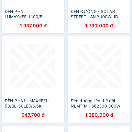
ĐÈN PHA
ĐÈN ĐƯỜNG - SOLAR
LUMAX#EFLL100/BL-
STREET LAMP 100W JD-
100LED/6.5K-XSXD
66100
1.937.000 đ
1.790.000 đ
ĐÈN PHA LUMAX#EFLL
Đèn đường liền thể đôi
50/BL-50LED/6.5K
NLMT MK-662300 300W
947.700 đ
1.280.000 đ