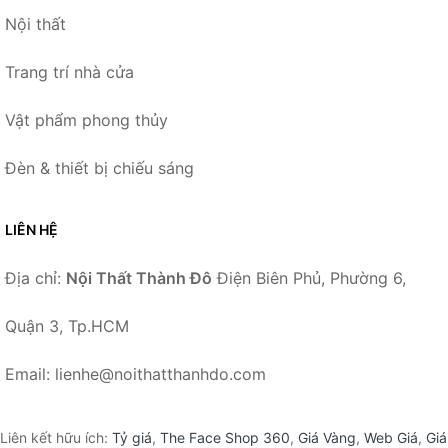
Nội thất
Trang trí nhà cửa
Vật phẩm phong thủy
Đèn & thiết bị chiếu sáng
LIÊN HỆ
Địa chỉ:
Nội Thất Thành Đô
Điện Biên Phủ, Phường 6,
Quận 3, Tp.HCM
Email: lienhe@noithatthanhdo.com
Liên kết hữu ích:
Tỷ giá
,
The Face Shop 360
,
Giá Vàng
,
Web Giá
,
Giá