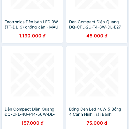
Taotronics Đèn bàn LED 9W
Đèn Compact Điện Quang
(TT-DL19) chống cận - MÀU
ĐQ-CFL-2U-T4-8W-DL-E27
ĐEN
1.190.000 đ
45.000 đ
Đèn Compact Điện Quang
Bóng Đèn Led 40W 5 Bóng
ĐQ-CFL-4U-F14-50W-DL-
4 Cánh Hình Trái Banh
E27
157.000 đ
75.000 đ