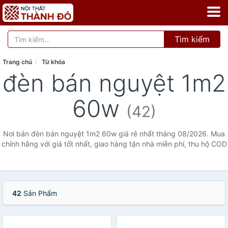
Tìm kiếm
Trang chủ
Từ khóa
đèn bán nguyệt 1m2
60w
(42)
Nơi bán đèn bán nguyệt 1m2 60w giá rẻ nhất tháng 08/2026. Mua
chính hãng với giá tốt nhất, giao hàng tận nhà miễn phí, thu hộ COD
42
Sản Phẩm