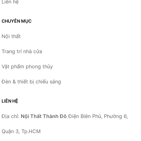
Liên hệ
CHUYÊN MỤC
Nội thất
Trang trí nhà cửa
Vật phẩm phong thủy
Đèn & thiết bị chiếu sáng
LIÊN HỆ
Địa chỉ:
Nội Thất Thành Đô
Điện Biên Phủ, Phường 6,
Quận 3, Tp.HCM