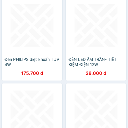
Đèn PHILIPS diệt khuẩn TUV
ĐÈN LED ÂM TRẦN- TIẾT
4W
KIỆM ĐIỆN 12W
175.700 đ
28.000 đ