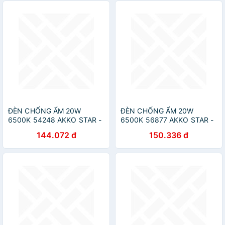
ĐÈN CHỐNG ẨM 20W
ĐÈN CHỐNG ẨM 20W
6500K 54248 AKKO STAR -
6500K 56877 AKKO STAR -
HÀNG CHÍNH HÃNG
HÀNG CHÍNH HÃNG
144.072 đ
150.336 đ