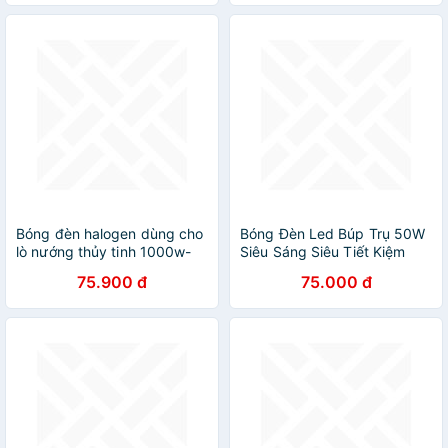
Bóng đèn halogen dùng cho
Bóng Đèn Led Búp Trụ 50W
lò nướng thủy tinh 1000w-
Siêu Sáng Siêu Tiết Kiệm
1200W
75.900 đ
75.000 đ