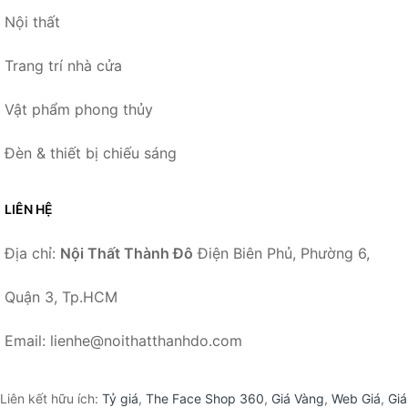
Nội thất
Trang trí nhà cửa
Vật phẩm phong thủy
Đèn & thiết bị chiếu sáng
LIÊN HỆ
Địa chỉ:
Nội Thất Thành Đô
Điện Biên Phủ, Phường 6,
Quận 3, Tp.HCM
Email: lienhe@noithatthanhdo.com
Liên kết hữu ích:
Tỷ giá
,
The Face Shop 360
,
Giá Vàng
,
Web Giá
,
Giá