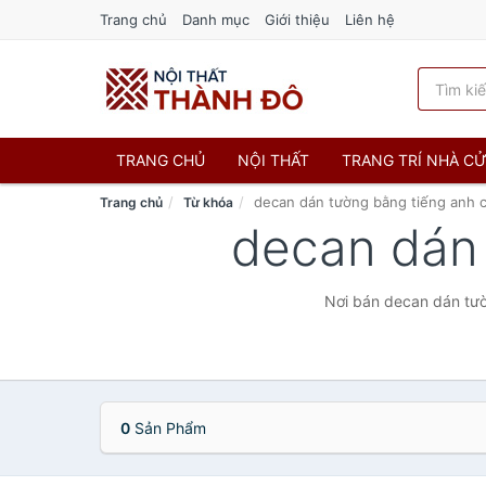
Trang chủ
Danh mục
Giới thiệu
Liên hệ
TRANG CHỦ
NỘI THẤT
TRANG TRÍ NHÀ C
decan dán tường bằng tiếng anh 
Trang chủ
Từ khóa
decan dán
Nơi bán decan dán tườn
0
Sản Phẩm