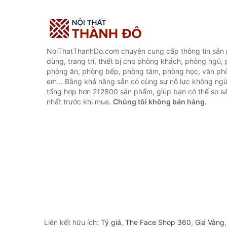
NoiThatThanhDo.com chuyên cung cấp thông tin sản p
dùng, trang trí, thiết bị cho phòng khách, phòng ngủ,
phòng ăn, phòng bếp, phòng tắm, phòng học, văn ph
em... Bằng khả năng sẵn có cùng sự nỗ lực không ngừ
tổng hợp hơn 212800 sản phẩm, giúp bạn có thể so sán
nhất trước khi mua.
Chúng tôi không bán hàng.
Liên kết hữu ích:
Tỷ giá
,
The Face Shop 360
,
Giá Vàng