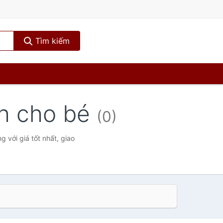
Tìm kiếm
nh cho bé
(0)
 với giá tốt nhất, giao