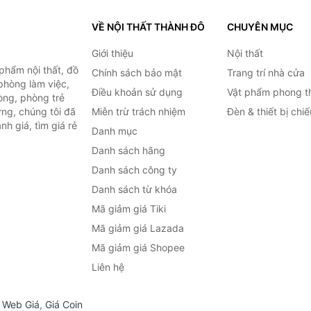
VỀ NỘI THẤT THÀNH ĐÔ
CHUYÊN MỤC
Giới thiệu
Nội thất
hẩm nội thất, đồ
Chính sách bảo mật
Trang trí nhà cửa
 phòng làm việc,
Điều khoản sử dụng
Vật phẩm phong t
òng, phòng trẻ
ng, chúng tôi đã
Miễn trừ trách nhiệm
Đèn & thiết bị chi
h giá, tìm giá rẻ
Danh mục
Danh sách hãng
Danh sách công ty
Danh sách từ khóa
Mã giảm giá Tiki
Mã giảm giá Lazada
Mã giảm giá Shopee
Liên hệ
,
Web Giá
,
Giá Coin