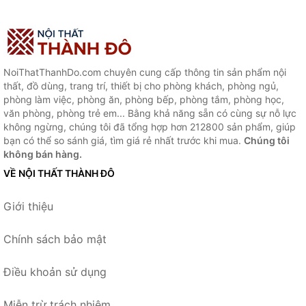
NoiThatThanhDo.com chuyên cung cấp thông tin sản phẩm nội
thất, đồ dùng, trang trí, thiết bị cho phòng khách, phòng ngủ,
phòng làm việc, phòng ăn, phòng bếp, phòng tắm, phòng học,
văn phòng, phòng trẻ em... Bằng khả năng sẵn có cùng sự nỗ lực
không ngừng, chúng tôi đã tổng hợp hơn 212800 sản phẩm, giúp
bạn có thể so sánh giá, tìm giá rẻ nhất trước khi mua.
Chúng tôi
không bán hàng.
VỀ NỘI THẤT THÀNH ĐÔ
Giới thiệu
Chính sách bảo mật
Điều khoản sử dụng
Miễn trừ trách nhiệm