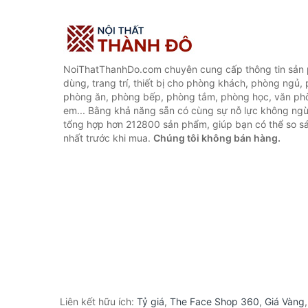
NoiThatThanhDo.com chuyên cung cấp thông tin sản p
dùng, trang trí, thiết bị cho phòng khách, phòng ngủ,
phòng ăn, phòng bếp, phòng tắm, phòng học, văn ph
em... Bằng khả năng sẵn có cùng sự nỗ lực không ngừ
tổng hợp hơn 212800 sản phẩm, giúp bạn có thể so sán
nhất trước khi mua.
Chúng tôi không bán hàng.
Liên kết hữu ích:
Tỷ giá
,
The Face Shop 360
,
Giá Vàng