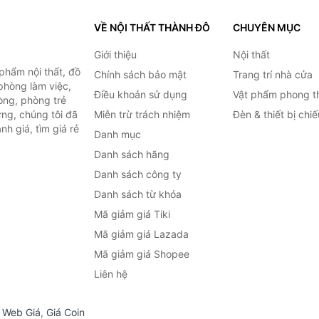
VỀ NỘI THẤT THÀNH ĐÔ
CHUYÊN MỤC
Giới thiệu
Nội thất
hẩm nội thất, đồ
Chính sách bảo mật
Trang trí nhà cửa
 phòng làm việc,
Điều khoản sử dụng
Vật phẩm phong t
òng, phòng trẻ
ng, chúng tôi đã
Miễn trừ trách nhiệm
Đèn & thiết bị chi
h giá, tìm giá rẻ
Danh mục
Danh sách hãng
Danh sách công ty
Danh sách từ khóa
Mã giảm giá Tiki
Mã giảm giá Lazada
Mã giảm giá Shopee
Liên hệ
,
Web Giá
,
Giá Coin