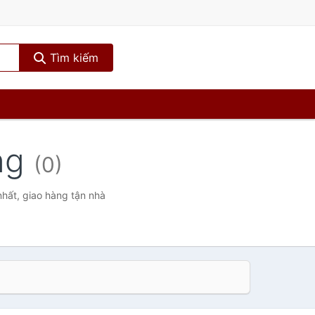
Tìm kiếm
ng
(0)
nhất, giao hàng tận nhà