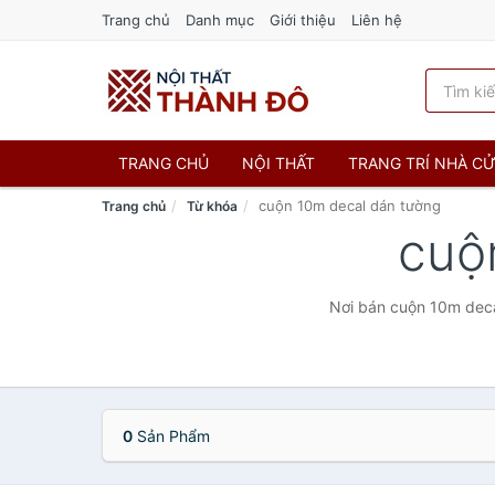
Trang chủ
Danh mục
Giới thiệu
Liên hệ
TRANG CHỦ
NỘI THẤT
TRANG TRÍ NHÀ C
cuộn 10m decal dán tường
Trang chủ
Từ khóa
cuộ
Nơi bán cuộn 10m decal
0
Sản Phẩm