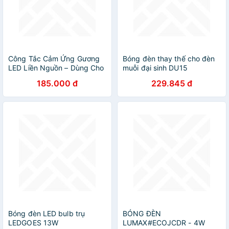
Công Tắc Cảm Ứng Gương
Bóng đèn thay thế cho đèn
LED Liền Nguồn – Dùng Cho
muỗi đại sinh DU15
LED 12V, Siêu Nhạy, An Toàn
185.000 đ
229.845 đ
Bóng đèn LED bulb trụ
BÓNG ĐÈN
LEDGOES 13W
LUMAX#ECOJCDR - 4W