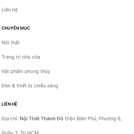
Liên hệ
CHUYÊN MỤC
Nội thất
Trang trí nhà cửa
Vật phẩm phong thủy
Đèn & thiết bị chiếu sáng
LIÊN HỆ
Địa chỉ:
Nội Thất Thành Đô
Điện Biên Phủ, Phường 6,
Quận 3, Tp.HCM