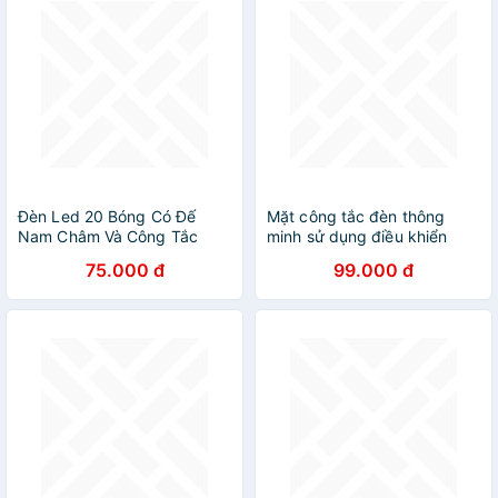
Đèn Led 20 Bóng Có Đế
Mặt công tắc đèn thông
Nam Châm Và Công Tắc
minh sử dụng điều khiển
Tiện Lợi
đèn,quạt
75.000 đ
99.000 đ