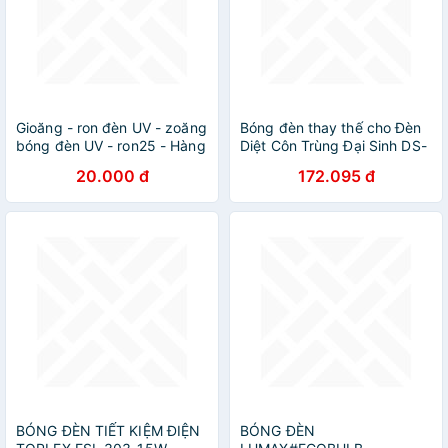
Gioăng - ron đèn UV - zoăng
Bóng đèn thay thế cho Đèn
bóng đèn UV - ron25 - Hàng
Diệt Côn Trùng Đại Sinh DS-
chính hãng
D82
20.000 đ
172.095 đ
BÓNG ĐÈN TIẾT KIỆM ĐIỆN
BÓNG ĐÈN