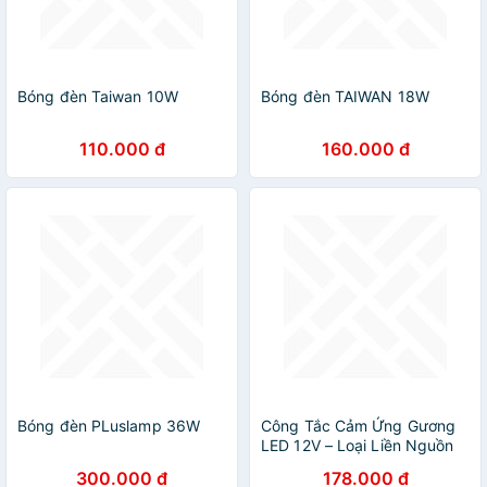
Bóng đèn Taiwan 10W
Bóng đèn TAIWAN 18W
110.000 đ
160.000 đ
Bóng đèn PLuslamp 36W
Công Tắc Cảm Ứng Gương
LED 12V – Loại Liền Nguồn
Tiện Dụng, Bền Bỉ
300.000 đ
178.000 đ