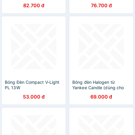
GU5.3/3000K
82.700 đ
76.700 đ
Bóng Đèn Compact V-Light
Bóng đèn Halogen từ
PL 13W
Yankee Candle (dùng cho
Đèn đốt nến)
53.000 đ
69.000 đ