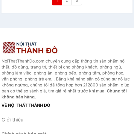
1
2
3
NoiThatThanhDo.com chuyên cung cấp thông tin sản phẩm nội
thất, đồ dùng, trang trí, thiết bị cho phòng khách, phòng ngủ,
phòng làm việc, phòng ăn, phòng bếp, phòng tắm, phòng học,
văn phòng, phòng trẻ em... Bằng khả năng sẵn có cùng sự nỗ lực
không ngừng, chúng tôi đã tổng hợp hơn 212800 sản phẩm, giúp
bạn có thể so sánh giá, tìm giá rẻ nhất trước khi mua.
Chúng tôi
không bán hàng.
VỀ NỘI THẤT THÀNH ĐÔ
Giới thiệu