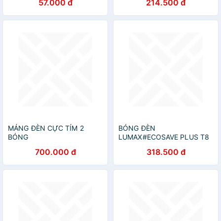
57.000 đ
214.500 đ
MÁNG ĐÈN CỰC TÍM 2
BÓNG ĐÈN
BÓNG
LUMAX#ECOSAVE PLUS T8
700.000 đ
318.500 đ