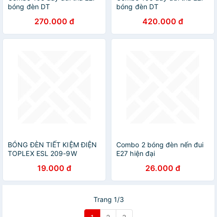
bóng đèn DT
bóng đèn DT
270.000 đ
420.000 đ
BÓNG ĐÈN TIẾT KIỆM ĐIỆN
Combo 2 bóng đèn nến đui
TOPLEX ESL 209-9W
E27 hiện đại
19.000 đ
26.000 đ
Trang 1/3