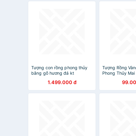
Tượng con rồng phong thủy
Tượng Rồng Vàng
bằng gỗ hương đá kt
Phong Thủy Mai 
40×20×11cm
Hàng chính hãn
1.499.000 đ
99.00