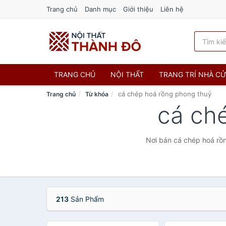
Trang chủ
Danh mục
Giới thiệu
Liên hệ
TRANG CHỦ
NỘI THẤT
TRANG TRÍ NHÀ C
cá chép hoá rồng phong thuỷ
Trang chủ
Từ khóa
cá ch
Nơi bán cá chép hoá rồn
213
Sản Phẩm