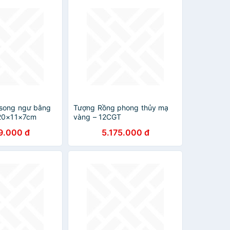
 song ngư bằng
Tượng Rồng phong thủy mạ
 20×11×7cm
vàng – 12CGT
9.000 đ
5.175.000 đ