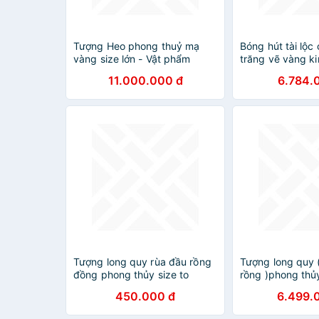
Tượng Heo phong thuỷ mạ
Bóng hút tài lộc
vàng size lớn - Vật phẩm
trăng vẽ vàng k
phong thuỷ cho người tuổi Hợi
G&T
11.000.000 đ
6.784.
Tượng long quy rùa đầu rồng
Tượng long quy 
đồng phong thủy size to
rồng )phong thủ
hương
450.000 đ
6.499.