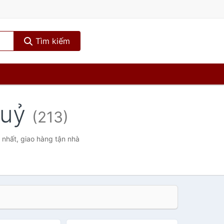
Tìm kiếm
huỷ
(213)
 nhất, giao hàng tận nhà