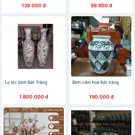
139.000 đ
99.900 đ
Lọ lộc bình Bát Tràng
Bình cắm hoa Bát tràng
1.800.000 đ
190.000 đ