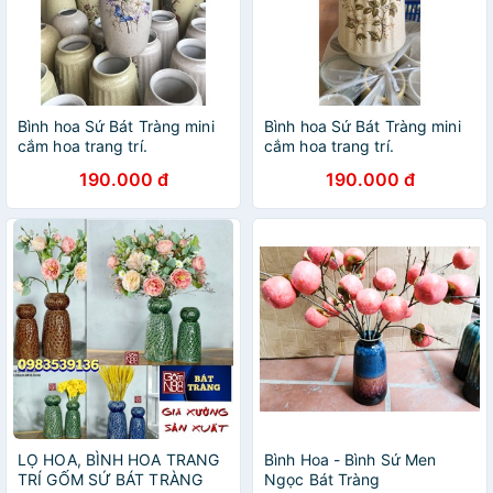
Bình hoa Sứ Bát Tràng mini
Bình hoa Sứ Bát Tràng mini
cắm hoa trang trí.
cắm hoa trang trí.
190.000 đ
190.000 đ
LỌ HOA, BÌNH HOA TRANG
Bình Hoa - Bình Sứ Men
TRÍ GỐM SỨ BÁT TRÀNG
Ngọc Bát Tràng