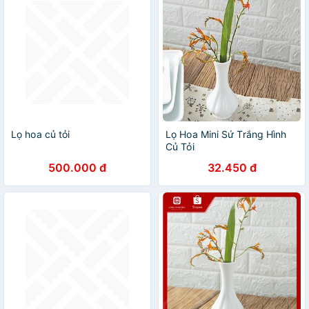
Lọ hoa củ tỏi
Lọ Hoa Mini Sứ Trắng Hình
Củ Tỏi
500.000 đ
32.450 đ