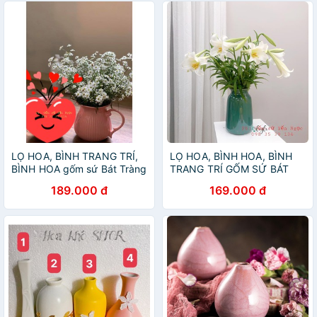
LỌ HOA, BÌNH TRANG TRÍ,
LỌ HOA, BÌNH HOA, BÌNH
BÌNH HOA gốm sứ Bát Tràng
TRANG TRÍ GỐM SỨ BÁT
TRÀNG
189.000 đ
169.000 đ