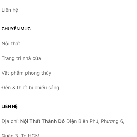
Liên hệ
CHUYÊN MỤC
Nội thất
Trang trí nhà cửa
Vật phẩm phong thủy
Đèn & thiết bị chiếu sáng
LIÊN HỆ
Địa chỉ:
Nội Thất Thành Đô
Điện Biên Phủ, Phường 6,
Quận 3, Tp.HCM