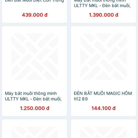
ULTTY MKL - Đèn bắt muỗi,
côn trùng thế hệ mới - Hàng
439.000 đ
1.390.000 đ
chính hãng
Máy bắt muỗi thông minh
ĐÈN BẮT MUỖI MAGIC HÔM
ULTTY MKL - Đèn bắt muỗi,
h12 89
côn trùng thế hệ mới - Hàng
1.250.000 đ
144.100 đ
chính hãng