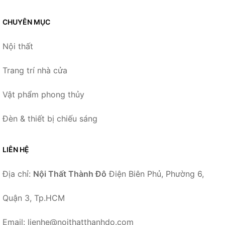
CHUYÊN MỤC
Nội thất
Trang trí nhà cửa
Vật phẩm phong thủy
Đèn & thiết bị chiếu sáng
LIÊN HỆ
Địa chỉ:
Nội Thất Thành Đô
Điện Biên Phủ, Phường 6,
Quận 3, Tp.HCM
Email: lienhe@noithatthanhdo.com