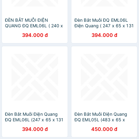
ĐÈN BẮT MUỖI ĐIỆN
Đèn Bắt Muỗi ĐQ EML06L
QUANG ĐQ EML06L ( 240 x
Điện Quang ( 247 x 65 x 131
65 x 380 mm )
mm )
394.000 đ
394.000 đ
Đèn Bắt Muỗi Điện Quang
Đèn Bắt Muỗi Điện Quang
ĐQ EML06L (247 x 65 x 131
ĐQ EML05L (483 x 65 x
mm)
245 mm)
394.000 đ
450.000 đ