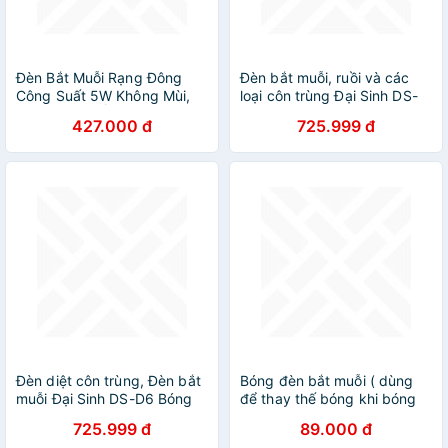
Đèn Bắt Muỗi Rạng Đông
Đèn bắt muỗi, ruồi và các
Công Suất 5W Không Mùi,
loại côn trùng Đại Sinh DS-
Không Tiếng Ồn
D6
427.000 đ
725.999 đ
Đèn diệt côn trùng, Đèn bắt
Bóng đèn bắt muỗi ( dùng
muỗi Đại Sinh DS-D6 Bóng
để thay thế bóng khi bóng
6W
chính bị hỏng)
725.999 đ
89.000 đ