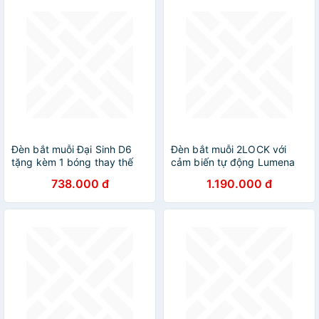
Đèn bắt muỗi Đại Sinh D6
Đèn bắt muỗi 2LOCK với
tặng kèm 1 bóng thay thế
cảm biến tự động Lumena
Hàng chính hãng
738.000 đ
1.190.000 đ