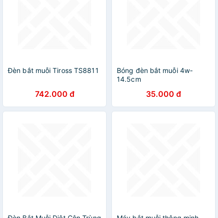
Đèn bắt muỗi Tiross TS8811
Bóng đèn bắt muỗi 4w-
14.5cm
742.000 đ
35.000 đ
Đèn Bắt Muỗi Diệt Côn Trùng
Máy bắt muỗi thông minh