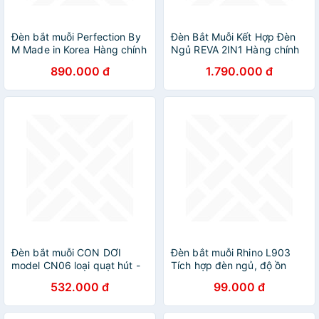
Đèn bắt muỗi Perfection By
Đèn Bắt Muỗi Kết Hợp Đèn
M Made in Korea Hàng chính
Ngủ REVA 2IN1 Hàng chính
hãng
hãng
890.000 đ
1.790.000 đ
Đèn bắt muỗi CON DƠI
Đèn bắt muỗi Rhino L903
model CN06 loại quạt hút -
Tích hợp đèn ngủ, độ ồn
chống nước
thấp
532.000 đ
99.000 đ