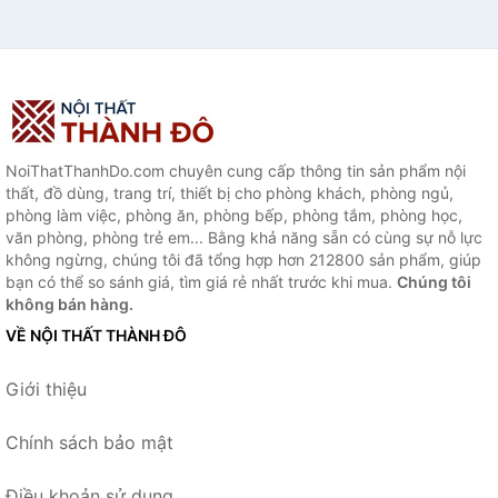
NoiThatThanhDo.com chuyên cung cấp thông tin sản phẩm nội
thất, đồ dùng, trang trí, thiết bị cho phòng khách, phòng ngủ,
phòng làm việc, phòng ăn, phòng bếp, phòng tắm, phòng học,
văn phòng, phòng trẻ em... Bằng khả năng sẵn có cùng sự nỗ lực
không ngừng, chúng tôi đã tổng hợp hơn 212800 sản phẩm, giúp
bạn có thể so sánh giá, tìm giá rẻ nhất trước khi mua.
Chúng tôi
không bán hàng.
VỀ NỘI THẤT THÀNH ĐÔ
Giới thiệu
Chính sách bảo mật
Điều khoản sử dụng