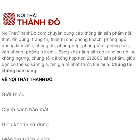
NoiThatThanhDo.com chuyên cung cấp thông tin sản phẩm nội
thất, đồ dùng, trang trí, thiết bị cho phòng khách, phòng ngủ,
phòng làm việc, phòng ăn, phòng bếp, phòng tắm, phòng học,
văn phòng, phòng trẻ em... Bằng khả năng sẵn có cùng sự nỗ lực
không ngừng, chúng tôi đã tổng hợp hơn 212800 sản phẩm, giúp
bạn có thể so sánh giá, tìm giá rẻ nhất trước khi mua.
Chúng tôi
không bán hàng.
VỀ NỘI THẤT THÀNH ĐÔ
Giới thiệu
Chính sách bảo mật
Điều khoản sử dụng
Miễn trừ trách nhiệm