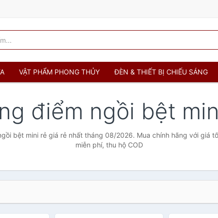
ỬA
VẬT PHẨM PHONG THỦY
ĐÈN & THIẾT BỊ CHIẾU SÁNG
ng điểm ngồi bệt min
gồi bệt mini rẻ giá rẻ nhất tháng 08/2026. Mua chính hãng với giá tố
miễn phí, thu hộ COD