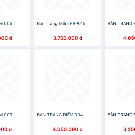
M 005
Bàn Trang Điểm FBP015
BÀN TRANG 
000 đ
3.760.000 đ
4.05
M 009
BÀN TRANG ĐIỂM 004
BÀN TRANG 
000 đ
4.050.000 đ
3.25