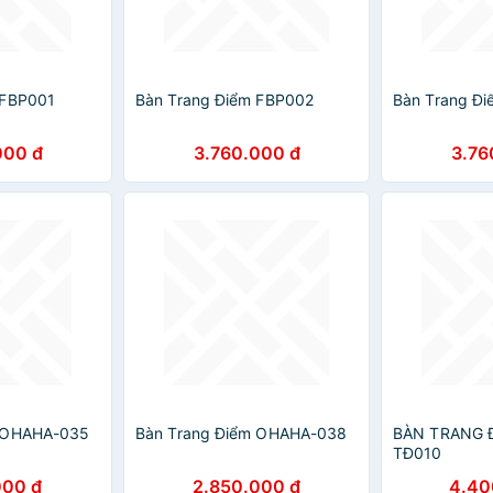
 FBP001
Bàn Trang Điểm FBP002
Bàn Trang Đ
000 đ
3.760.000 đ
3.76
m OHAHA-035
Bàn Trang Điểm OHAHA-038
BÀN TRANG 
TĐ010
000 đ
2.850.000 đ
4.40