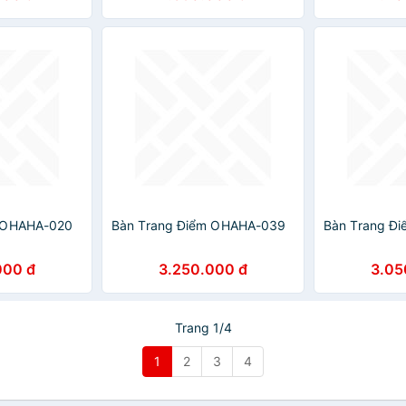
m OHAHA-020
Bàn Trang Điểm OHAHA-039
Bàn Trang Đ
000 đ
3.250.000 đ
3.05
Trang 1/4
1
2
3
4