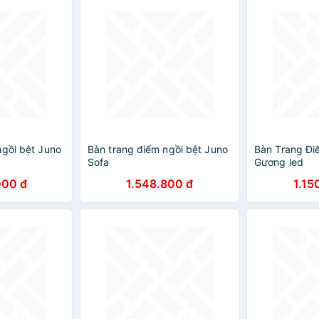
ngồi bệt Juno
Bàn trang điểm ngồi bệt Juno
Bàn Trang Đi
Sofa
Gương led
000 đ
1.548.800 đ
1.15