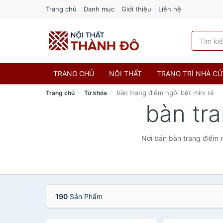
Trang chủ
Danh mục
Giới thiệu
Liên hệ
TRANG CHỦ
NỘI THẤT
TRANG TRÍ NHÀ C
bàn trang điểm ngồi bệt mini rẻ
Trang chủ
Từ khóa
bàn tra
Nơi bán bàn trang điểm n
190
Sản Phẩm