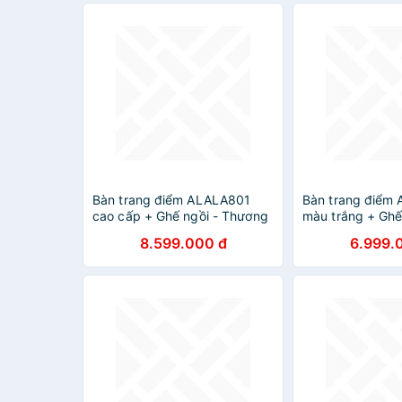
Bàn trang điểm ALALA801
Bàn trang điểm
cao cấp + Ghế ngồi - Thương
màu trắng + Ghế
hiệu ALALA
Thương hiệu AL
8.599.000 đ
6.999.