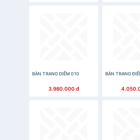
BÀN TRANG ĐIỂM 010
BÀN TRANG ĐIỂ
3.980.000 đ
4.050.