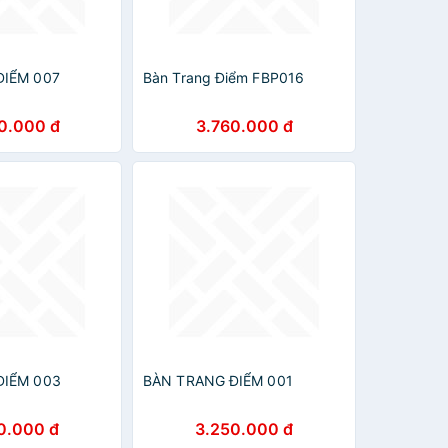
ĐIỂM 007
Bàn Trang Điểm FBP016
0.000 đ
3.760.000 đ
ĐIỂM 003
BÀN TRANG ĐIỂM 001
0.000 đ
3.250.000 đ