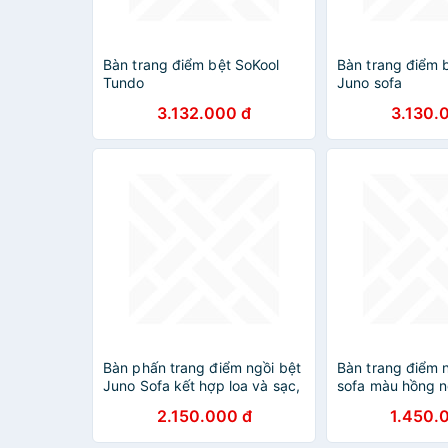
Bàn trang điểm bệt SoKool
Bàn trang điểm 
Tundo
Juno sofa
3.132.000 đ
3.130.
Bàn phấn trang điểm ngồi bệt
Bàn trang điểm 
Juno Sofa kết hợp loa và sạc,
sofa màu hồng 
đặc biệt gương led màu hiện
x cao 110 cm x 
2.150.000 đ
1.450.
đại