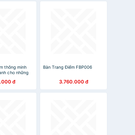
ểm thông minh
Bàn Trang Điểm FBP006
ành cho những
ộn ( mẫu bệt)
.000 đ
3.760.000 đ