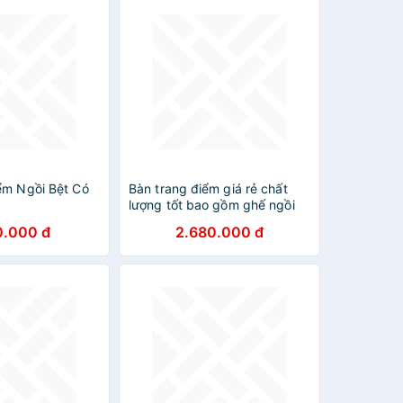
ểm Ngồi Bệt Có
Bàn trang điểm giá rẻ chất
lượng tốt bao gồm ghế ngồi
0.000 đ
2.680.000 đ