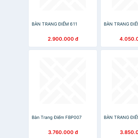
BÀN TRANG ĐIỂM 611
BÀN TRANG ĐIỂ
2.900.000 đ
4.050.
Bàn Trang Điểm FBP007
BÀN TRANG ĐIỂ
3.760.000 đ
3.850.