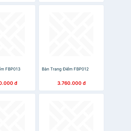
iểm FBP013
Bàn Trang Điểm FBP012
0.000 đ
3.760.000 đ