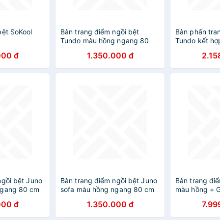
bệt SoKool
Bàn trang điểm ngồi bệt
Bàn phấn tra
Tundo màu hồng ngang 80
Tundo kết hợp
cm x cao 100 cm x sâu 42 cm
biệt gương le
000 đ
1.350.000 đ
2.15
ngồi bệt Juno
Bàn trang điểm ngồi bệt Juno
Bàn trang đ
ngang 80 cm
sofa màu hồng ngang 80 cm
màu hồng + G
sâu 42 cm
x cao 100 cm x sâu 42 cm
Thương hiệu
000 đ
1.350.000 đ
7.99