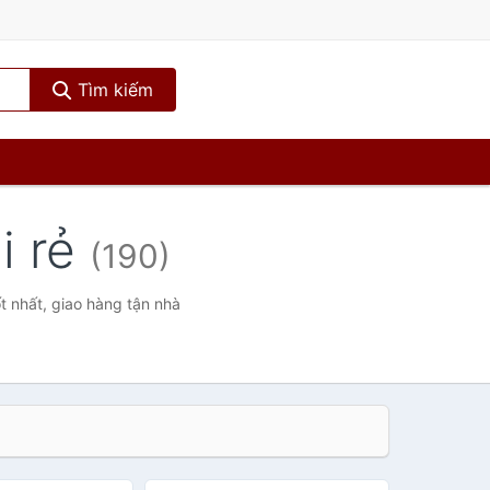
Tìm kiếm
i rẻ
(190)
t nhất, giao hàng tận nhà