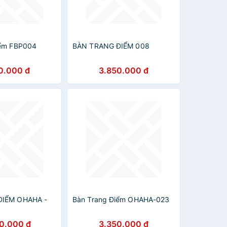
iểm FBP004
BÀN TRANG ĐIỂM 008
0.000 đ
3.850.000 đ
ĐIỂM OHAHA -
Bàn Trang Điểm OHAHA-023
0.000 đ
3.350.000 đ