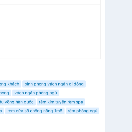
òng khách
bình phong vách ngăn di động
phong
vách ngăn phòng ngủ
ầu vồng hàn quốc
rèm kim tuyến rèm spa
a
rèm cửa sổ chống nắng 1m8
rèm phòng ngủ