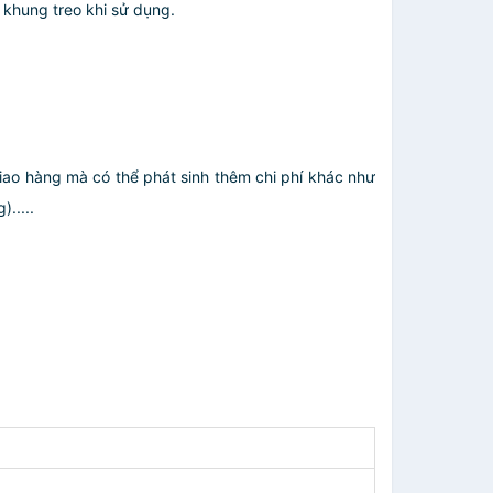
hung treo khi sử dụng.
giao hàng mà có thể phát sinh thêm chi phí khác như
.....