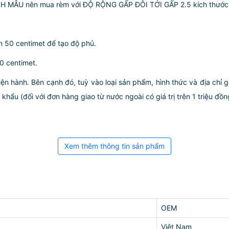
MẪU nên mua rèm với ĐỘ RỘNG GẤP ĐÔI TỚI GẤP 2.5 kích thước k
n 50 centimet để tạo độ phủ.
0 centimet.
iện hành. Bên cạnh đó, tuỳ vào loại sản phẩm, hình thức và địa chỉ 
ẩu (đối với đơn hàng giao từ nước ngoài có giá trị trên 1 triệu đồng)
Xem thêm thông tin sản phẩm
OEM
Việt Nam