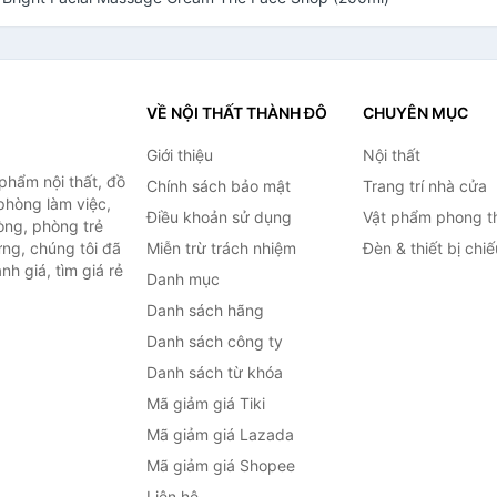
VỀ NỘI THẤT THÀNH ĐÔ
CHUYÊN MỤC
Giới thiệu
Nội thất
hẩm nội thất, đồ
Chính sách bảo mật
Trang trí nhà cửa
 phòng làm việc,
Điều khoản sử dụng
Vật phẩm phong t
òng, phòng trẻ
ng, chúng tôi đã
Miễn trừ trách nhiệm
Đèn & thiết bị chi
h giá, tìm giá rẻ
Danh mục
Danh sách hãng
Danh sách công ty
Danh sách từ khóa
Mã giảm giá Tiki
Mã giảm giá Lazada
Mã giảm giá Shopee
Liên hệ