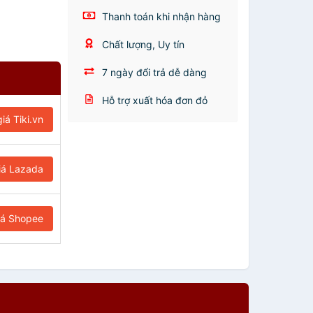
Thanh toán khi nhận hàng
Chất lượng, Uy tín
7 ngày đổi trả dễ dàng
Hỗ trợ xuất hóa đơn đỏ
iá Tiki.vn
iá Lazada
iá Shopee