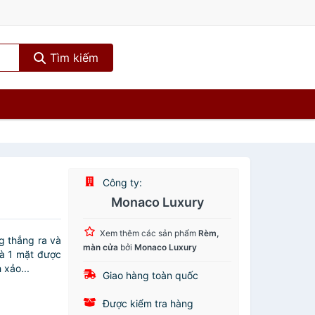
Tìm kiếm
Công ty:
Monaco Luxury
Xem thêm các sản phẩm
Rèm,
g thẳng ra và
màn cửa
bởi
Monaco Luxury
và 1 mặt được
 xảo...
Giao hàng toàn quốc
Được kiểm tra hàng