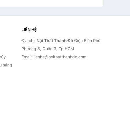
LIÊN HỆ
Địa chỉ:
Nội Thất Thành Đô
Điện Biên Phủ,
Phường 6, Quận 3, Tp.HCM
hủy
Email: lienhe@noithatthanhdo.com
ếu sáng