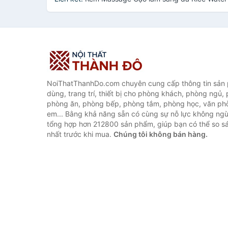
NoiThatThanhDo.com chuyên cung cấp thông tin sản p
dùng, trang trí, thiết bị cho phòng khách, phòng ngủ,
phòng ăn, phòng bếp, phòng tắm, phòng học, văn ph
em... Bằng khả năng sẵn có cùng sự nỗ lực không ngừ
tổng hợp hơn 212800 sản phẩm, giúp bạn có thể so sán
nhất trước khi mua.
Chúng tôi không bán hàng.