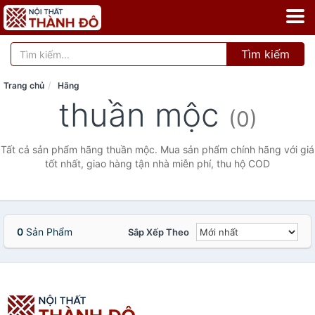
Tìm kiếm
Trang chủ
Hãng
thuần mộc
(0)
Tất cả sản phẩm hãng thuần mộc. Mua sản phẩm chính hãng với giá
tốt nhất, giao hàng tận nhà miễn phí, thu hộ COD
0
Sản Phẩm
Sắp Xếp Theo