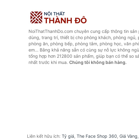
NoiThatThanhDo.com chuyên cung cấp thông tin sản p
dùng, trang trí, thiết bị cho phòng khách, phòng ngủ,
phòng ăn, phòng bếp, phòng tắm, phòng học, văn ph
em... Bằng khả năng sẵn có cùng sự nỗ lực không ngừ
tổng hợp hơn 212800 sản phẩm, giúp bạn có thể so sán
nhất trước khi mua.
Chúng tôi không bán hàng.
Liên kết hữu ích:
Tỷ giá
,
The Face Shop 360
,
Giá Vàng