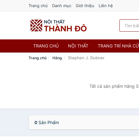
Trang chủ
Danh mục
Giới thiệu
Liên hệ
TRANG CHỦ
NỘI THẤT
TRANG TRÍ NHÀ C
Stephen J. Dubner
Trang chủ
Hãng
Tất cả sản phẩm hãng St
0
Sản Phẩm