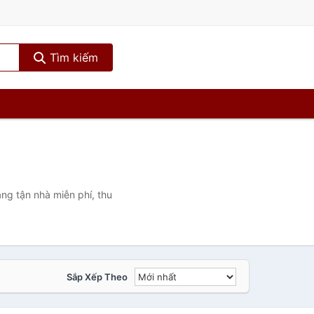
Tìm kiếm
ng tận nhà miễn phí, thu
Sắp Xếp Theo