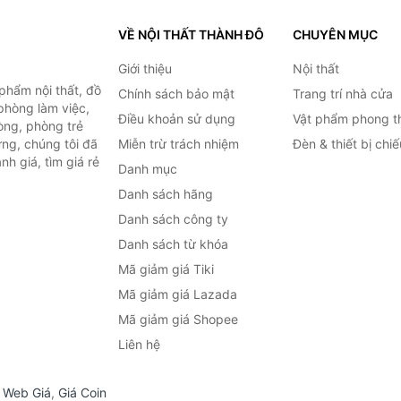
VỀ NỘI THẤT THÀNH ĐÔ
CHUYÊN MỤC
Giới thiệu
Nội thất
hẩm nội thất, đồ
Chính sách bảo mật
Trang trí nhà cửa
 phòng làm việc,
Điều khoản sử dụng
Vật phẩm phong t
òng, phòng trẻ
ng, chúng tôi đã
Miễn trừ trách nhiệm
Đèn & thiết bị chi
h giá, tìm giá rẻ
Danh mục
Danh sách hãng
Danh sách công ty
Danh sách từ khóa
Mã giảm giá Tiki
Mã giảm giá Lazada
Mã giảm giá Shopee
Liên hệ
,
Web Giá
,
Giá Coin