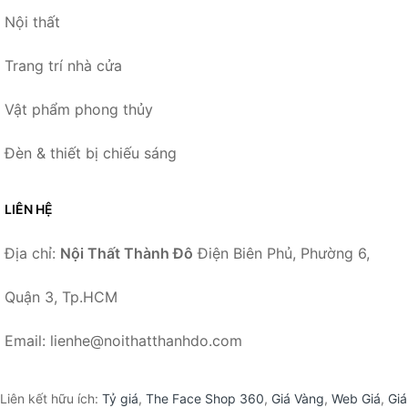
Nội thất
Trang trí nhà cửa
Vật phẩm phong thủy
Đèn & thiết bị chiếu sáng
LIÊN HỆ
Địa chỉ:
Nội Thất Thành Đô
Điện Biên Phủ, Phường 6,
Quận 3, Tp.HCM
Email: lienhe@noithatthanhdo.com
Liên kết hữu ích:
Tỷ giá
,
The Face Shop 360
,
Giá Vàng
,
Web Giá
,
Giá