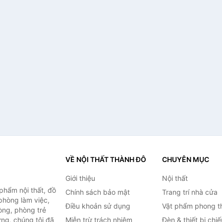
VỀ NỘI THẤT THÀNH ĐÔ
CHUYÊN MỤC
Giới thiệu
Nội thất
hẩm nội thất, đồ
Chính sách bảo mật
Trang trí nhà cửa
 phòng làm việc,
Điều khoản sử dụng
Vật phẩm phong t
òng, phòng trẻ
ng, chúng tôi đã
Miễn trừ trách nhiệm
Đèn & thiết bị chi