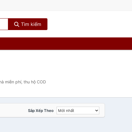
Tìm kiếm
hà miễn phí, thu hộ COD
Sắp Xếp Theo