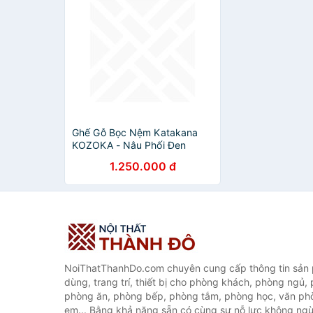
Ghế Gỗ Bọc Nệm Katakana
KOZOKA - Nâu Phối Đen
1.250.000 đ
NoiThatThanhDo.com chuyên cung cấp thông tin sản p
dùng, trang trí, thiết bị cho phòng khách, phòng ngủ,
phòng ăn, phòng bếp, phòng tắm, phòng học, văn ph
em... Bằng khả năng sẵn có cùng sự nỗ lực không ngừ