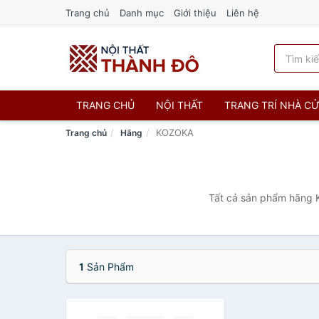
Trang chủ
Danh mục
Giới thiệu
Liên hệ
TRANG CHỦ
NỘI THẤT
TRANG TRÍ NHÀ C
KOZOKA
Trang chủ
Hãng
Tất cả sản phẩm hãng K
1
Sản Phẩm