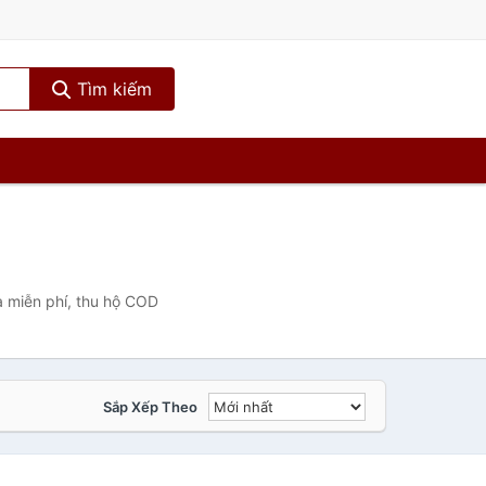
Tìm kiếm
à miễn phí, thu hộ COD
Sắp Xếp Theo