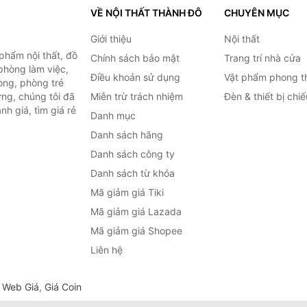
VỀ NỘI THẤT THÀNH ĐÔ
CHUYÊN MỤC
Giới thiệu
Nội thất
hẩm nội thất, đồ
Chính sách bảo mật
Trang trí nhà cửa
 phòng làm việc,
Điều khoản sử dụng
Vật phẩm phong t
òng, phòng trẻ
ng, chúng tôi đã
Miễn trừ trách nhiệm
Đèn & thiết bị chi
h giá, tìm giá rẻ
Danh mục
Danh sách hãng
Danh sách công ty
Danh sách từ khóa
Mã giảm giá Tiki
Mã giảm giá Lazada
Mã giảm giá Shopee
Liên hệ
,
Web Giá
,
Giá Coin