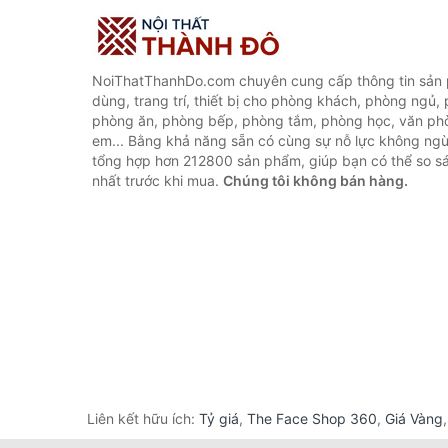
NoiThatThanhDo.com chuyên cung cấp thông tin sản p
dùng, trang trí, thiết bị cho phòng khách, phòng ngủ,
phòng ăn, phòng bếp, phòng tắm, phòng học, văn ph
em... Bằng khả năng sẵn có cùng sự nỗ lực không ngừ
tổng hợp hơn 212800 sản phẩm, giúp bạn có thể so sán
nhất trước khi mua.
Chúng tôi không bán hàng.
Liên kết hữu ích:
Tỷ giá
,
The Face Shop 360
,
Giá Vàng