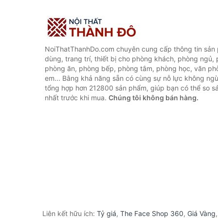
NoiThatThanhDo.com chuyên cung cấp thông tin sản p
dùng, trang trí, thiết bị cho phòng khách, phòng ngủ,
phòng ăn, phòng bếp, phòng tắm, phòng học, văn ph
em... Bằng khả năng sẵn có cùng sự nỗ lực không ngừ
tổng hợp hơn 212800 sản phẩm, giúp bạn có thể so sán
nhất trước khi mua.
Chúng tôi không bán hàng.
Liên kết hữu ích:
Tỷ giá
,
The Face Shop 360
,
Giá Vàng