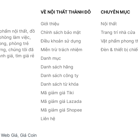
VỀ NỘI THẤT THÀNH ĐÔ
CHUYÊN MỤC
Giới thiệu
Nội thất
hẩm nội thất, đồ
Chính sách bảo mật
Trang trí nhà cửa
 phòng làm việc,
Điều khoản sử dụng
Vật phẩm phong t
òng, phòng trẻ
ng, chúng tôi đã
Miễn trừ trách nhiệm
Đèn & thiết bị chi
h giá, tìm giá rẻ
Danh mục
Danh sách hãng
Danh sách công ty
Danh sách từ khóa
Mã giảm giá Tiki
Mã giảm giá Lazada
Mã giảm giá Shopee
Liên hệ
,
Web Giá
,
Giá Coin