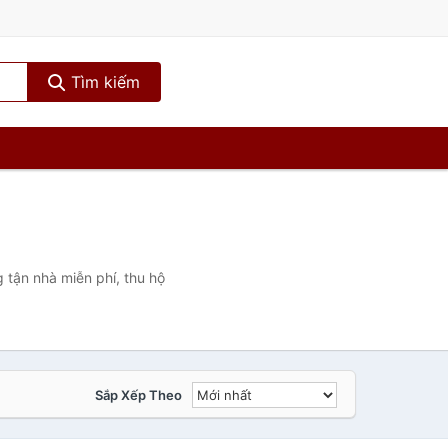
Tìm kiếm
 tận nhà miễn phí, thu hộ
Sắp Xếp Theo